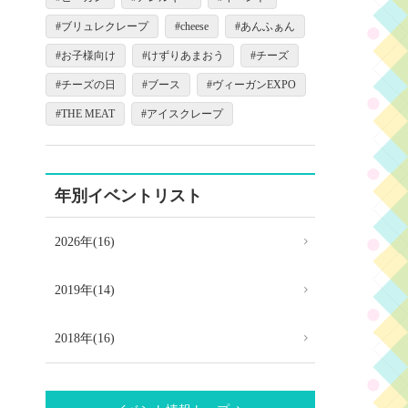
ブリュレクレープ
cheese
あんふぁん
お子様向け
けずりあまおう
チーズ
チーズの日
ブース
ヴィーガンEXPO
THE MEAT
アイスクレープ
年別イベントリスト
2026年(16)
2019年(14)
2018年(16)