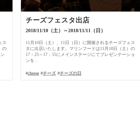
チーズフェスタ出店
2018/11/10（土）～2018/11/11（日）
ェス
11月10日（土）、11日（日）に開催されるチーズフェス
）の
タに出店いたします。マリンフードは11月10日（土）の
ョン
17：25～17：55にメインステージにてプレゼンテーショ
ンを...
cheese
チーズ
チーズの日