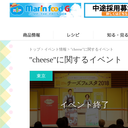
トップ
>
イベント情報
>
"cheese"に関するイベント
"cheese"に関するイベント
東京