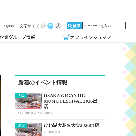
大
中
English
文字サイズ
小
新着のイベント情報
OSAKA GIGANTIC
大阪
MUSIC FESTIVAL 2026出
店
2026/08/01～2026/08/02
びわ湖大花火大会2026出店
滋賀
2026/08/06