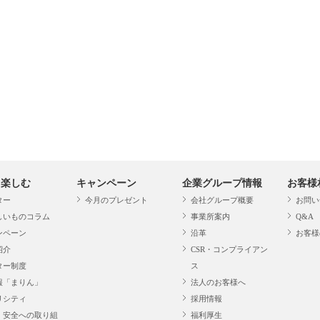
・楽しむ
キャンペーン
企業グループ情報
お客様
ター
今月のプレゼント
会社グループ概要
お問い
しいものコラム
事業所案内
Q&A
ンペーン
沿革
お客様
紹介
CSR・コンプライアン
ター制度
ス
報「まりん」
法人のお客様へ
リシティ
採用情報
・安全への取り組
福利厚生