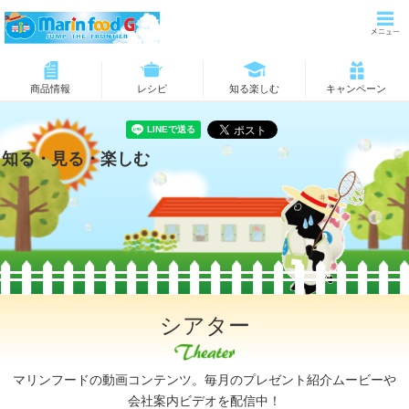
商品情報
レシピ
知る楽しむ
キャンペーン
知る・見る・楽しむ
シアター
マリンフードの動画コンテンツ。毎月のプレゼント紹介ムービーや
会社案内ビデオを配信中！