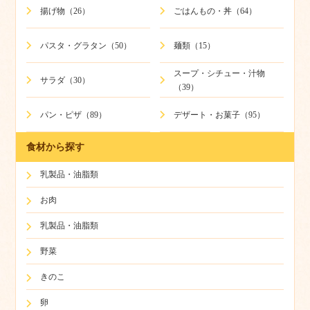
揚げ物（26）
ごはんもの・丼（64）
パスタ・グラタン（50）
麺類（15）
スープ・シチュー・汁物
サラダ（30）
（39）
パン・ピザ（89）
デザート・お菓子（95）
食材から探す
乳製品・油脂類
お肉
乳製品・油脂類
野菜
きのこ
卵