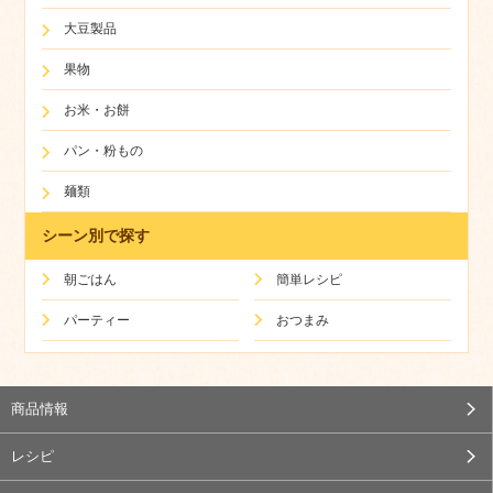
大豆製品
果物
お米・お餅
パン・粉もの
麺類
シーン別で探す
朝ごはん
簡単レシピ
パーティー
おつまみ
商品情報
レシピ