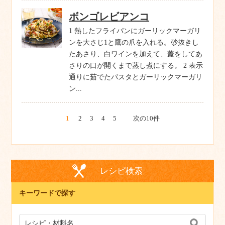
ボンゴレビアンコ
1 熱したフライパンにガーリックマーガリ
ンを大さじ1と鷹の爪を入れる。砂抜きし
たあさり、白ワインを加えて、蓋をしてあ
さりの口が開くまで蒸し煮にする。 2 表示
通りに茹でたパスタとガーリックマーガリ
ン...
1
2
3
4
5
次の10件
レシピ検索
キーワードで探す