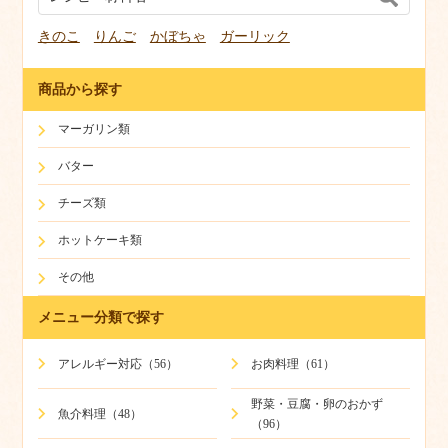
きのこ
りんご
かぼちゃ
ガーリック
商品から探す
マーガリン類
バター
チーズ類
ホットケーキ類
その他
メニュー分類で探す
アレルギー対応（56）
お肉料理（61）
野菜・豆腐・卵のおかず
魚介料理（48）
（96）