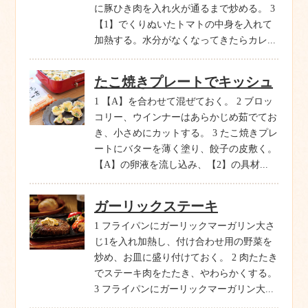
に豚ひき肉を入れ火が通るまで炒める。 3
【1】でくりぬいたトマトの中身を入れて
加熱する。水分がなくなってきたらカレ...
たこ焼きプレートでキッシュ
1 【A】を合わせて混ぜておく。 2 ブロッ
コリー、ウインナーはあらかじめ茹でてお
き、小さめにカットする。 3 たこ焼きプレ
ートにバターを薄く塗り、餃子の皮敷く。
【A】の卵液を流し込み、【2】の具材...
ガーリックステーキ
1 フライパンにガーリックマーガリン大さ
じ1を入れ加熱し、付け合わせ用の野菜を
炒め、お皿に盛り付けておく。 2 肉たたき
でステーキ肉をたたき、やわらかくする。
3 フライパンにガーリックマーガリン大...