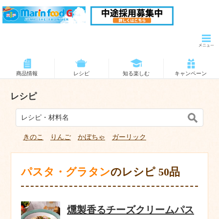
商品情報
レシピ
知る楽しむ
キャンペーン
レシピ
きのこ
りんご
かぼちゃ
ガーリック
パスタ・グラタン
のレシピ 50品
燻製香るチーズクリームパス