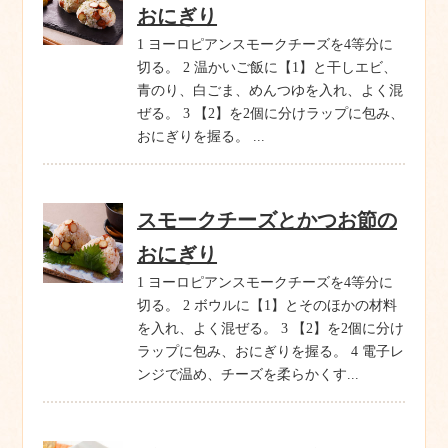
おにぎり
1 ヨーロピアンスモークチーズを4等分に
切る。 2 温かいご飯に【1】と干しエビ、
青のり、白ごま、めんつゆを入れ、よく混
ぜる。 3 【2】を2個に分けラップに包み、
おにぎりを握る。 ...
スモークチーズとかつお節の
おにぎり
1 ヨーロピアンスモークチーズを4等分に
切る。 2 ボウルに【1】とそのほかの材料
を入れ、よく混ぜる。 3 【2】を2個に分け
ラップに包み、おにぎりを握る。 4 電子レ
ンジで温め、チーズを柔らかくす...