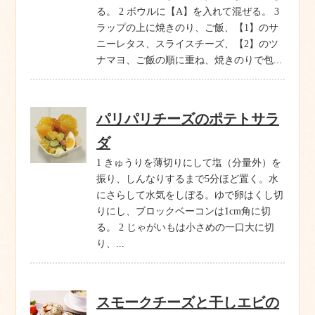
る。 2 ボウルに【A】を入れて混ぜる。 3
ラップの上に焼きのり、ご飯、【1】のサ
ニーレタス、スライスチーズ、【2】のツ
ナマヨ、ご飯の順に重ね、焼きのりで包...
パリパリチーズのポテトサラ
ダ
1 きゅうりを薄切りにして塩（分量外）を
振り、しんなりするまで5分ほど置く。水
にさらして水気をしぼる。ゆで卵はくし切
りにし、ブロックベーコンは1cm角に切
る。 2 じゃがいもは小さめの一口大に切
り、...
スモークチーズと干しエビの