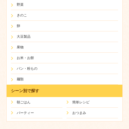
野菜
きのこ
卵
大豆製品
果物
お米・お餅
パン・粉もの
麺類
シーン別で探す
朝ごはん
簡単レシピ
パーティー
おつまみ