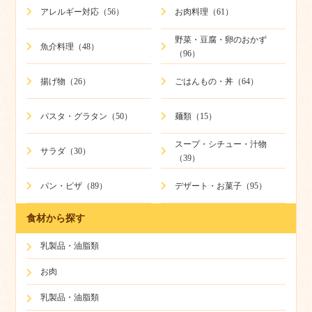
アレルギー対応（56）
お肉料理（61）
野菜・豆腐・卵のおかず
魚介料理（48）
（96）
揚げ物（26）
ごはんもの・丼（64）
パスタ・グラタン（50）
麺類（15）
スープ・シチュー・汁物
サラダ（30）
（39）
パン・ピザ（89）
デザート・お菓子（95）
食材から探す
乳製品・油脂類
お肉
乳製品・油脂類