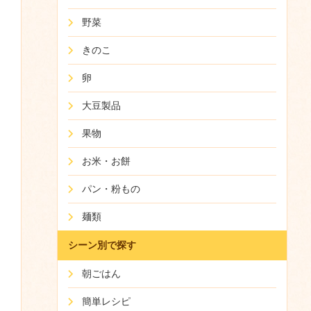
野菜
きのこ
卵
大豆製品
果物
お米・お餅
パン・粉もの
麺類
シーン別で探す
朝ごはん
簡単レシピ