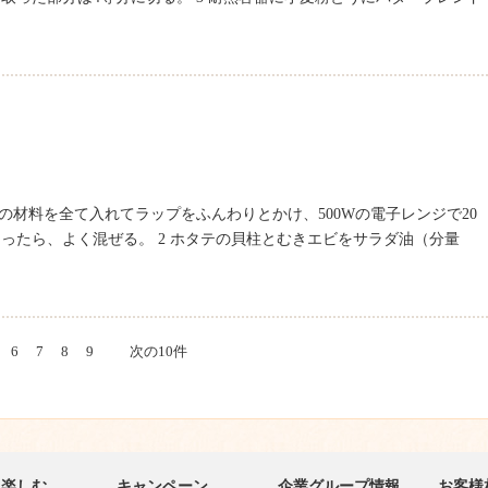
〉の材料を全て入れてラップをふんわりとかけ、500Wの電子レンジで20
ったら、よく混ぜる。 2 ホタテの貝柱とむきエビをサラダ油（分量
6
7
8
9
次の10件
・楽しむ
キャンペーン
企業グループ情報
お客様