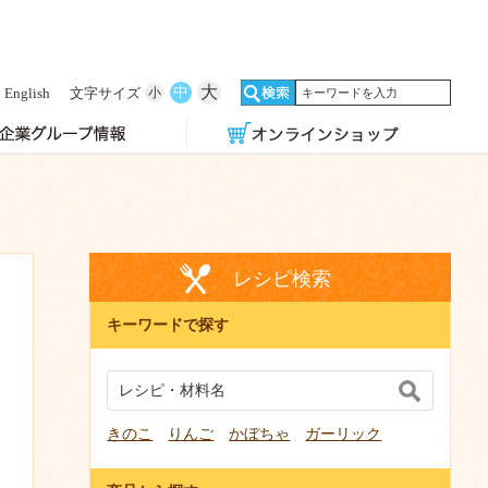
大
中
English
文字サイズ
小
レシピ検索
キーワードで探す
きのこ
りんご
かぼちゃ
ガーリック