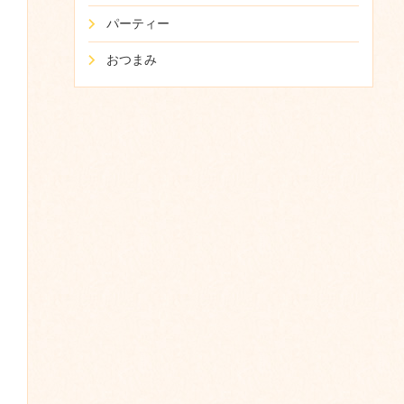
パーティー
おつまみ