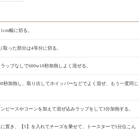
1cm幅に切る。
り取った部分は4等分に切る。
ップなしで600w10秒加熱しよく混ぜる。
30秒加熱し、取り出してホイッパーなどでよく混ぜ、もう一度同じ
ンピースやコーンを加えて混ぜ込みラップをして3分加熱する。
に置き、【5】を入れてチーズを乗せて、トースターで5分位こん