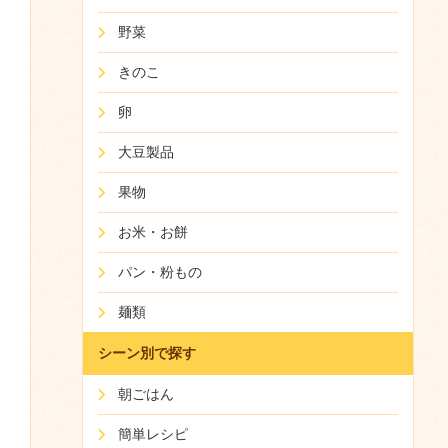
野菜
きのこ
卵
大豆製品
果物
お米・お餅
パン・粉もの
麺類
シーン別で探す
朝ごはん
簡単レシピ