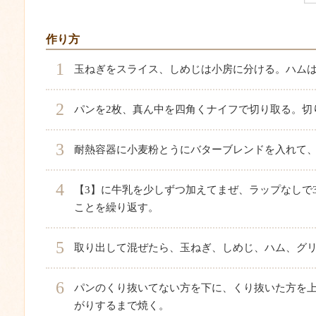
作り方
1
玉ねぎをスライス、しめじは小房に分ける。ハムは
2
パンを2枚、真ん中を四角くナイフで切り取る。切
3
耐熱容器に小麦粉とうにバターブレンドを入れて、ラ
4
【3】に牛乳を少しずつ加えてまぜ、ラップなしで
ことを繰り返す。
5
取り出して混ぜたら、玉ねぎ、しめじ、ハム、グリ
6
パンのくり抜いてない方を下に、くり抜いた方を上
がりするまで焼く。