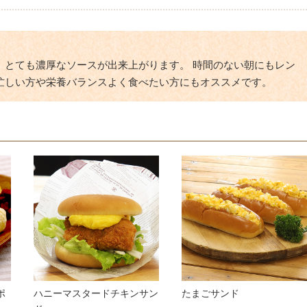
、とても濃厚なソースが出来上がります。 時間のない朝にもレン
忙しい方や栄養バランスよく食べたい方にもオススメです。
ポ
ハニーマスタードチキンサン
たまごサンド