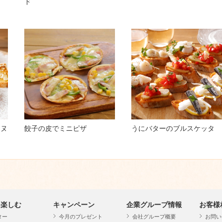
ド
ーヌ
餃子の皮でミニピザ
うにバターのブルスケッタ
・楽しむ
キャンペーン
企業グループ情報
お客様
ター
今月のプレゼント
会社グループ概要
お問い