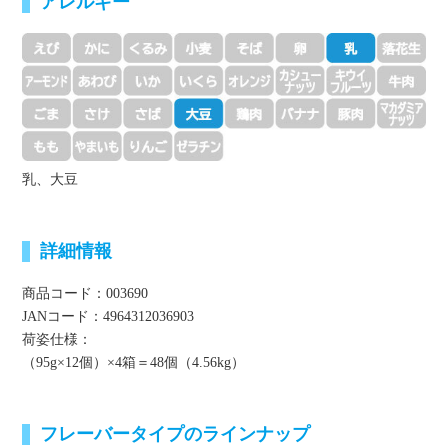
アレルギー
乳、大豆
詳細情報
商品コード：003690
JANコード：4964312036903
荷姿仕様：
（95g×12個）×4箱＝48個（4.56kg）
フレーバータイプのラインナップ