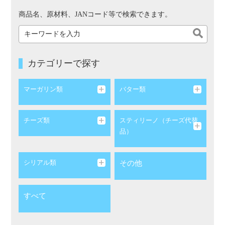
商品名、原材料、JANコード等で検索できます。
カテゴリーで探す
マーガリン類
バター類
チーズ類
スティリーノ（チーズ代替
品）
シリアル類
その他
すべて