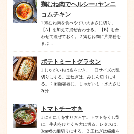
鶏むね肉でヘルシー♪ヤンニ
ョムチキン
1 鶏むね肉を食べやすい大きさに切り、
【A】を加えて混ぜ合わせる。 【B】を合
わせて混ぜておく。 2 鶏むね肉に片栗粉を
まぶ...
ポテトミートグラタン
1 じゃがいもは皮をむき、一口サイズの乱
切りにする。玉ねぎは、みじん切りにす
る。 2 耐熱容器に、じゃがいも・水大さじ
2(分...
トマトチーすき
1 にんにくをすりおろす。トマトをくし型
に、牛肉をひとくち大に切る。レタスは、
3cm幅の細切りにする。 2 玉ねぎは繊維を