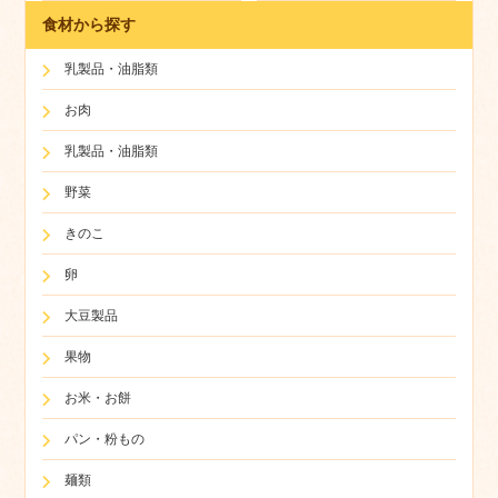
食材から探す
乳製品・油脂類
お肉
乳製品・油脂類
野菜
きのこ
卵
大豆製品
果物
お米・お餅
パン・粉もの
麺類