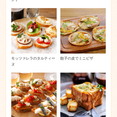
モッツァレラのタルティー
餃子の皮でミニピザ
ヌ