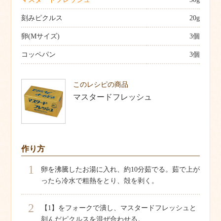
刻みピクルス
20g
卵(Mサイズ)
3個
コッペパン
3個
このレシピの商品
マスタードフレッシュ
作り方
1
卵を沸騰したお湯に入れ、約10分茹でる。茹で上が
ったら冷水で粗熱をとり、殻を剥く。
2
【1】をフォークで潰し、マスタードフレッシュと
刻んだピクルスを混ぜ合わせる。