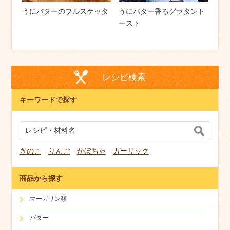
うにバターのブルスケッタ
うにバター香るグラタント
ースト
レシピ検索
キーワードで探す
きのこ
りんご
かぼちゃ
ガーリック
商品から探す
マーガリン類
バター