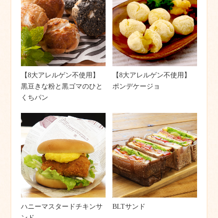
【8大アレルゲン不使用】
【8大アレルゲン不使用】
黒豆きな粉と黒ゴマのひと
ポンデケージョ
くちパン
ハニーマスタードチキンサ
BLTサンド
ンド