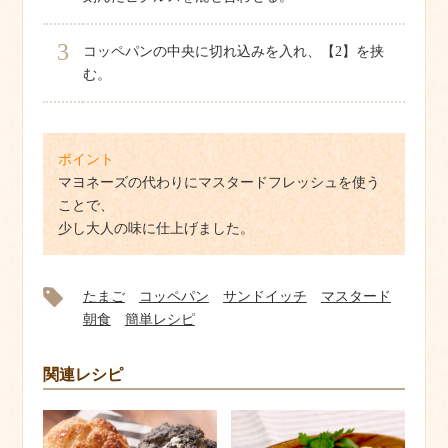
3
コッペパンの中央に切れ込みを入れ、【2】を挟
む。
ポイント
マヨネーズの代わりにマスタードフレッシュを使う
ことで、
少し大人の味に仕上げました。
たまご
コッペパン
サンドイッチ
マスタード
朝食
簡単レシピ
関連レシピ