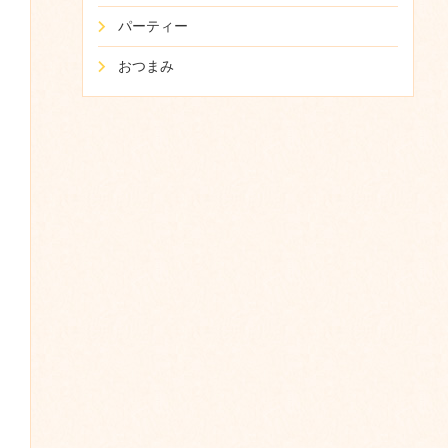
パーティー
おつまみ