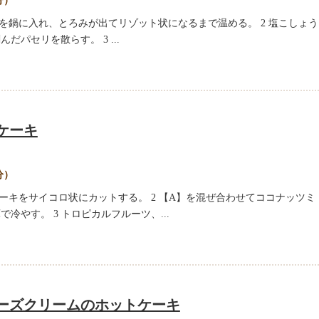
分）
飯を鍋に入れ、とろみが出てリゾット状になるまで温める。 2 塩こしょう
だパセリを散らす。 3 ...
ケーキ
分）
ケーキをサイコロ状にカットする。 2 【A】を混ぜ合わせてココナッツミ
冷やす。 3 トロピカルフルーツ、...
ーズクリームのホットケーキ