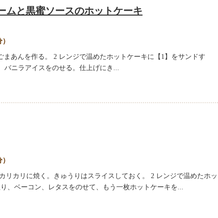
ームと黒蜜ソースのホットケーキ
分）
ごまあんを作る。 2 レンジで温めたホットケーキに【1】をサンドす
り、バニラアイスをのせる。仕上げにき...
分）
でカリカリに焼く。きゅうりはスライスしておく。 2 レンジで温めたホッ
り、ベーコン、レタスをのせて、もう一枚ホットケーキを...