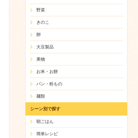
野菜
きのこ
卵
大豆製品
果物
お米・お餅
パン・粉もの
麺類
シーン別で探す
朝ごはん
簡単レシピ