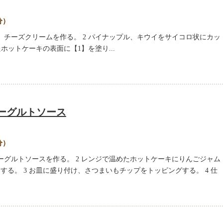
分）
せ、チーズクリームを作る。 2 パイナップル、キウイをサイコロ状にカッ
たホットケーキの表面に【1】を塗り...
ーグルトソース
分）
ヨーグルトソースを作る。 2 レンジで温めたホットケーキにりんごジャム
る。 3 お皿に盛り付け、さつまいもチップをトッピングする。 4 仕