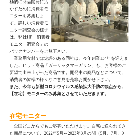
極的に商品開発に活
かすために消費者モ
ニターを募集しま
す。詳しい消費者モ
ニター調査会の様子
は、弊社HP「消費者
モニター調査会」の
バックナンバーをご覧下さい。
業務用食材では定評のある同社は、今年創業134年を迎えま
した。ヒット商品「ガーリックマーガリン」も、お客様のご
要望で出来上がった商品です。開発中の商品などについて、
消費者の皆様の様々なご意見を是非お聞かせ下さい。
また、今年も新型コロナウイルス感染拡大予防の観点から、
【在宅】モニターのみ募集とさせていただきます。
在宅モニター
全国どこからでもご応募いただけます。自宅に送られてき
た商品について、2022年5月～2023年3月の間（5月、7月、9