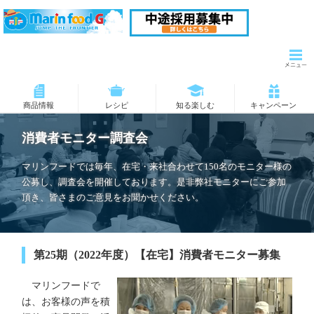
商品情報
レシピ
知る楽しむ
キャンペーン
消費者モニター調査会
マリンフードでは毎年、在宅・来社合わせて150名のモニター様の
公募し、調査会を開催しております。是非弊社モニターにご参加
頂き、皆さまのご意見をお聞かせください。
第25期（2022年度）【在宅】消費者モニター募集
マリンフードで
は、お客様の声を積