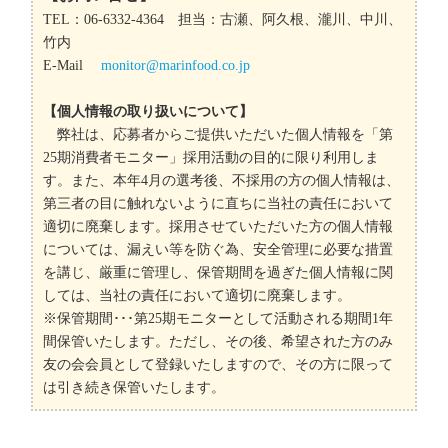
TEL：06-6332-4364 担当：古瀬、阿久根、瀧川、中川、
竹内
E-Mail
monitor@marinfood.co.jp
【個人情報の取り扱いについて】
弊社は、応募者からご提供いただいた個人情報を「第
25期消費者モニター」採用活動の目的に限り利用しま
す。また、本年4月の選考後、不採用の方の個人情報は、
第三者の目に触れないように直ちに当社の責任において
適切に廃棄します。採用させていただいた方の個人情報
については、漏えい等を防ぐ為、安全管理に必要な措置
を講じ、厳重に管理し、保管期間を過ぎた個人情報に関
しては、当社の責任において適切に廃棄します。
※保管期間･･･第25期モニターとして活動される期間1年
間保管いたします。ただし、その後、希望された方のみ
友の会会員として登録いたしますので、その方に限って
は引き続き保管いたします。