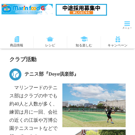
商品情報
レシピ
知る楽しむ
キャンペーン
クラブ活動
テニス部『Doyo倶楽部』
マリンフードのテニ
ス部はクラブの中でも
約40人と人数が多く、
練習は月に一回、会社
の近くの江坂や万博公
園テニスコートなどで