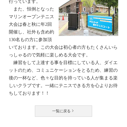
行っています。
また、恒例となった
マリンオープンテニス
大会は春と秋に年2回
開催し、社外も含め約
130名もの方に参加頂
いております。この大会は初心者の方もたくさんいら
っしゃるので気軽に楽しめる大会です。
練習をして上達する事を目標にしている人、ダイエ
ットのため、コミュニケーションをとるため、練習の
後の一杯など、色々な目的を持っている人が集まる楽
しいクラブです。一緒にテニスできる方を心よりお待
ちしております！！
一覧に戻る