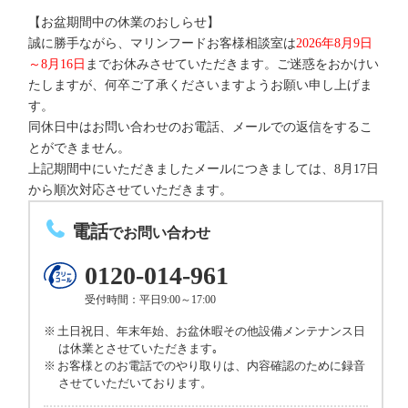
【お盆期間中の休業のおしらせ】
誠に勝手ながら、マリンフードお客様相談室は
2026年8月9日
～8月16日
までお休みさせていただきます。ご迷惑をおかけい
たしますが、何卒ご了承くださいますようお願い申し上げま
す。
同休日中はお問い合わせのお電話、メールでの返信をするこ
とができません。
上記期間中にいただきましたメールにつきましては、8月17日
から順次対応させていただきます。
電話
でお問い合わせ
0120-014-961
受付時間：平日9:00～17:00
土日祝日、年末年始、お盆休暇その他設備メンテナンス日
は休業とさせていただきます｡
お客様とのお電話でのやり取りは、内容確認のために録音
させていただいております。