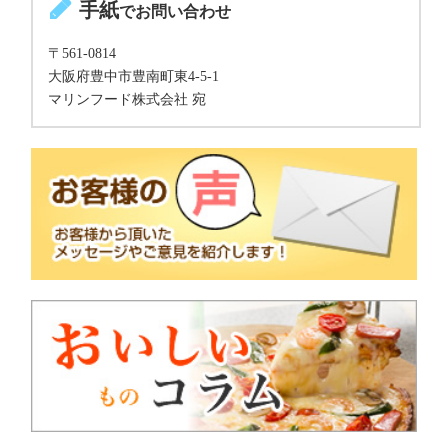
手紙
でお問い合わせ
〒561-0814
大阪府豊中市豊南町東4-5-1
マリンフード株式会社 宛