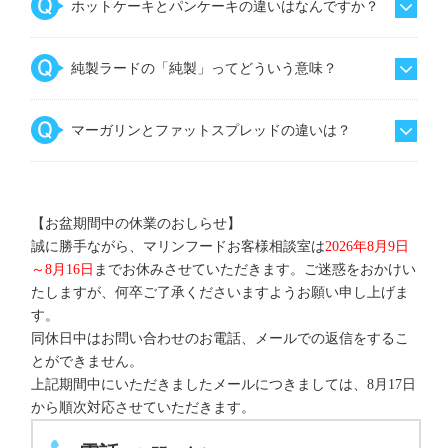
ホットケーキとパンケーキの違いはなんですか？
純製ラードの「純製」ってどういう意味？
マーガリンとファットスプレッドの違いは？
【お盆期間中の休業のおしらせ】
誠に勝手ながら、マリンフードお客様相談室は
2026年8月9日
～8月16日
までお休みさせていただきます。ご迷惑をおかけい
たしますが、何卒ご了承くださいますようお願い申し上げま
す。
同休日中はお問い合わせのお電話、メールでの返信をするこ
とができません。
上記期間中にいただきましたメールにつきましては、8月17日
から順次対応させていただきます。