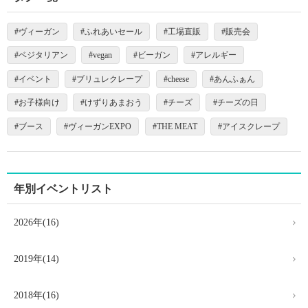
ヴィーガン
ふれあいセール
工場直販
販売会
ベジタリアン
vegan
ビーガン
アレルギー
イベント
ブリュレクレープ
cheese
あんふぁん
お子様向け
けずりあまおう
チーズ
チーズの日
ブース
ヴィーガンEXPO
THE MEAT
アイスクレープ
年別イベントリスト
2026年(16)
2019年(14)
2018年(16)