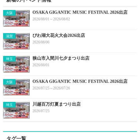
OSAKA GIGANTIC MUSIC FESTIVAL 2026出店
大阪
2026/08/01～2026/08/02
びわ湖大花火大会2026出店
滋賀
2026/08/06
狭山市入間川七夕まつり出店
埼玉
2026/08/01
OSAKA GIGANTIC MUSIC FESTIVAL 2026出店
大阪
2026/07/25～2026/07/26
川越百万灯夏まつり出店
埼玉
2026/07/25
タグ一覧