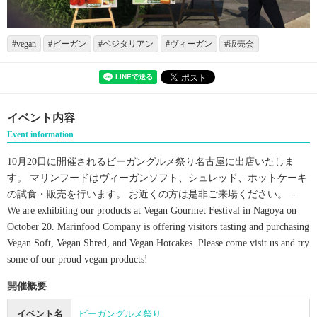
vegan
ビーガン
ベジタリアン
ヴィーガン
販売会
イベント内容
Event information
10月20日に開催されるビーガングルメ祭り名古屋に出店いたしま
す。 マリンフードはヴィーガンソフト、シュレッド、ホットケーキ
の試食・販売を行います。 お近くの方は是非ご来場ください。 --
We are exhibiting our products at Vegan Gourmet Festival in Nagoya on
October 20. Marinfood Company is offering visitors tasting and purchasing
Vegan Soft, Vegan Shred, and Vegan Hotcakes. Please come visit us and try
some of our proud vegan products!
開催概要
イベント名
ビーガングルメ祭り