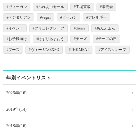
ヴィーガン
ふれあいセール
工場直販
販売会
ベジタリアン
vegan
ビーガン
アレルギー
イベント
ブリュレクレープ
cheese
あんふぁん
お子様向け
けずりあまおう
チーズ
チーズの日
ブース
ヴィーガンEXPO
THE MEAT
アイスクレープ
年別イベントリスト
2026年(16)
2019年(14)
2018年(16)