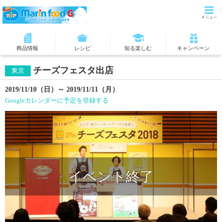
商品情報
レシピ
知る楽しむ
キャンペーン
チーズフェスタ出店
東京
2019/11/10（日）～ 2019/11/11（月）
Googleカレンダーに予定を登録する