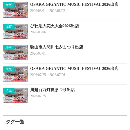
OSAKA GIGANTIC MUSIC FESTIVAL 2026出店
大阪
2026/08/01～2026/08/02
びわ湖大花火大会2026出店
滋賀
2026/08/06
狭山市入間川七夕まつり出店
埼玉
2026/08/01
OSAKA GIGANTIC MUSIC FESTIVAL 2026出店
大阪
2026/07/25～2026/07/26
川越百万灯夏まつり出店
埼玉
2026/07/25
タグ一覧