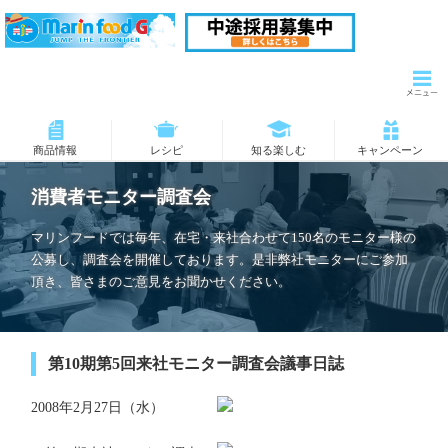
商品情報
レシピ
知る楽しむ
キャンペーン
消費者モニター調査会
マリンフードでは毎年、在宅・来社合わせて150名のモニター様の
公募し、調査会を開催しております。是非弊社モニターにご参加
頂き、皆さまのご意見をお聞かせください。
第10期第5回来社モニター調査会議事日誌
2008年2月27日（水）