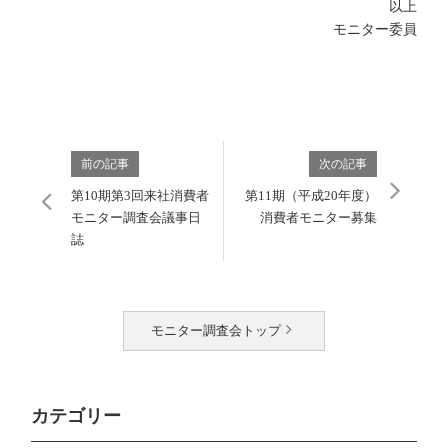
以上
モニター委員
前の記事
次の記事
第10期第3回来社消費者
第11期（平成20年度）
モニター調査会議事日
消費者モニター募集
誌
モニター調査会トップ
カテゴリー