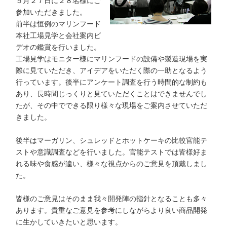
５月２７日に２８名様にご
参加いただきました。
前半は恒例のマリンフード
本社工場見学と会社案内ビ
デオの鑑賞を行いました。
工場見学はモニター様にマリンフードの設備や製造現場を実
際に見ていただき、アイデアをいただく際の一助となるよう
行っています。後半にアンケート調査を行う時間的な制約も
あり、長時間じっくりと見ていただくことはできませんでし
たが、その中でできる限り様々な現場をご案内させていただ
きました。
後半はマーガリン、シュレッドとホットケーキの比較官能テ
ストや意識調査などを行いました。官能テストでは皆様好ま
れる味や食感が違い、様々な視点からのご意見を頂戴しまし
た。
皆様のご意見はそのまま我々開発陣の指針となることも多々
あります。貴重なご意見を参考にしながらより良い商品開発
に生かしていきたいと思います。