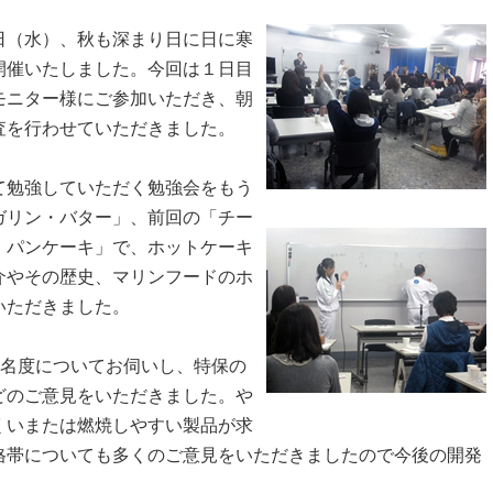
（水）、秋も深まり日に日に寒
開催いたしました。今回は１日目
モニター様にご参加いただき、朝
査を行わせていただきました。
勉強していただく勉強会をもう
ガリン・バター」、前回の「チー
・パンケーキ」で、ホットケーキ
介やその歴史、マリンフードのホ
いただきました。
知名度についてお伺いし、特保の
どのご意見をいただきました。や
くいまたは燃焼しやすい製品が求
格帯についても多くのご意見をいただきましたので今後の開発