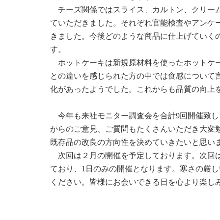
チーズ関係ではスライス、カルトン、クリーム
ていただきました。それぞれ官能検査やアンケ
きました。今後どのような商品に仕上げていく
す。
ホットケーキは新規原材料を使ったホットケー
との違いを感じられた方の中では食感について
化があったようでした。これからも品質の向上
今年も来社モニター調査会を合計9回開催致し
からのご意見、ご質問もたくさんいただき大変
既存品の改良の方向性を決めていきたいと思い
次回は２月の開催を予定しております。次回は
ており、1日のみの開催となります。寒さの厳
ください。皆様にお会いできる日を心より楽し