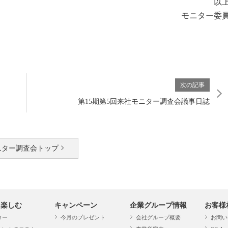
以
モニター委
次の記事
第15期第5回来社モニター調査会議事日誌
ニター調査会トップ
・楽しむ
キャンペーン
企業グループ情報
お客様
ター
今月のプレゼント
会社グループ概要
お問い