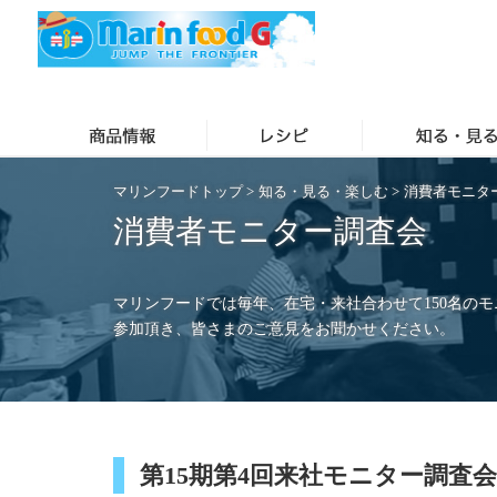
マリンフードトップ
>
知る・見る・楽しむ
>
消費者モニタ
消費者モニター調査会
マリンフードでは毎年、在宅・来社合わせて150名の
参加頂き、皆さまのご意見をお聞かせください。
第15期第4回来社モニター調査