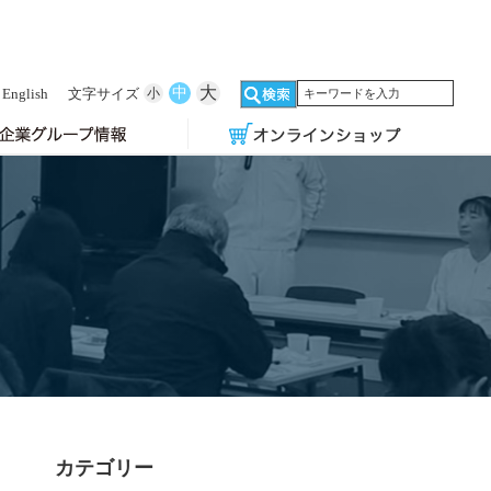
大
中
English
文字サイズ
小
カテゴリー