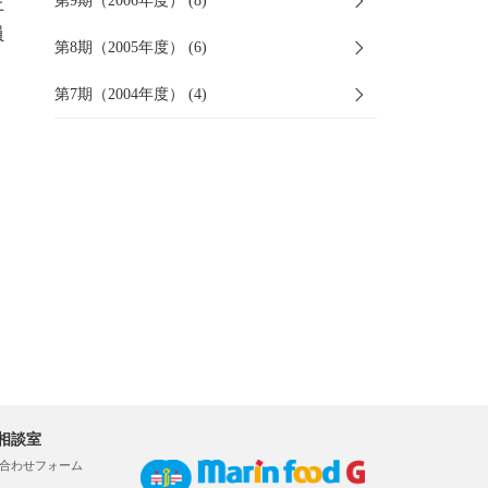
第9期（2006年度） (8)
上
員
第8期（2005年度） (6)
第7期（2004年度） (4)
相談室
合わせフォーム