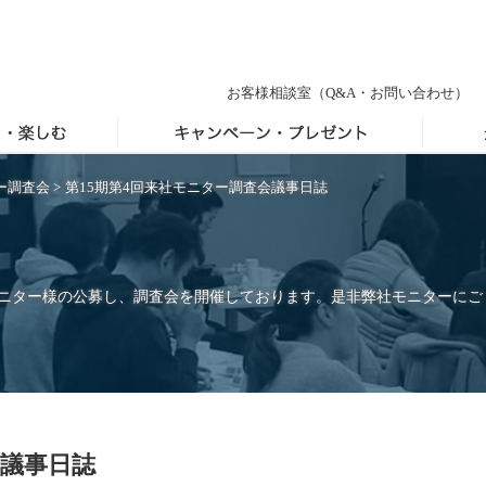
お客様相談室
（Q&A・お問い合わせ）
ー調査会
>
第15期第4回来社モニター調査会議事日誌
モニター様の公募し、調査会を開催しております。是非弊社モニターにご
会議事日誌