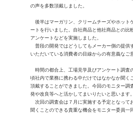
の声を多数頂戴しました。
後半はマーガリン、クリームチーズやホットケ
ートを行いました。自社商品と他社商品との比
アンケートなどを実施しました。
普段の開発ではどうしてもメーカー側の提供す
いただいている消費者の目線からの有意義なご
時間の都合上、工場見学及びアンケート調査の
頃社内で業務に携わる中だけではなかなか聞く
頂戴することができました。今回のモニター調
発や改良等へと活かしてまいりたいと思います
次回の調査会は７月に実施する予定となってお
聞くことのできる貴重な機会をモニター委員一