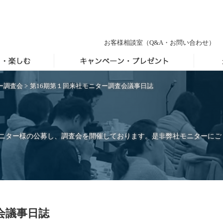
お客様相談室
（Q&A・お問い合わせ）
ー調査会
>
第16期第１回来社モニター調査会議事日誌
モニター様の公募し、調査会を開催しております。是非弊社モニターにご
会議事日誌