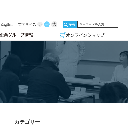
大
中
English
文字サイズ
小
カテゴリー