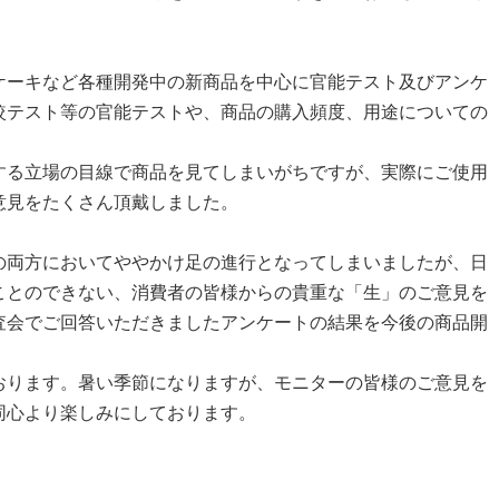
ーキなど各種開発中の新商品を中心に官能テスト及びアンケ
較テスト等の官能テストや、商品の購入頻度、用途についての
る立場の目線で商品を見てしまいがちですが、実際にご使用
意見をたくさん頂戴しました。
両方においてややかけ足の進行となってしまいましたが、日
ことのできない、消費者の皆様からの貴重な「生」のご意見を
査会でご回答いただきましたアンケートの結果を今後の商品開
。
ります。暑い季節になりますが、モニターの皆様のご意見を
同心より楽しみにしております。