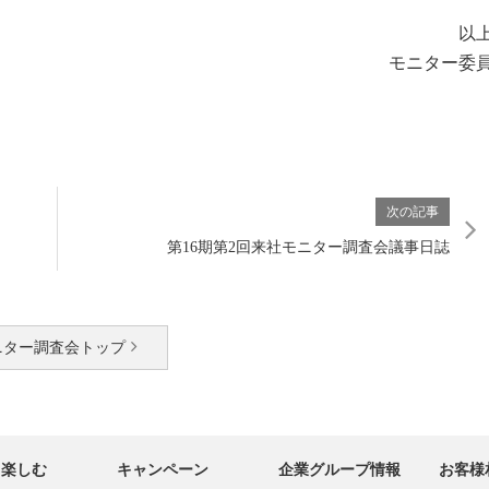
以
モニター委
次の記事
第16期第2回来社モニター調査会議事日誌
ニター調査会トップ
・楽しむ
キャンペーン
企業グループ情報
お客様