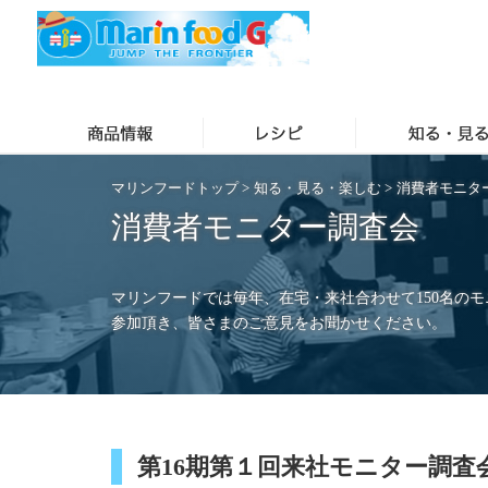
マリンフードトップ
>
知る・見る・楽しむ
>
消費者モニタ
消費者モニター調査会
マリンフードでは毎年、在宅・来社合わせて150名の
参加頂き、皆さまのご意見をお聞かせください。
第16期第１回来社モニター調査