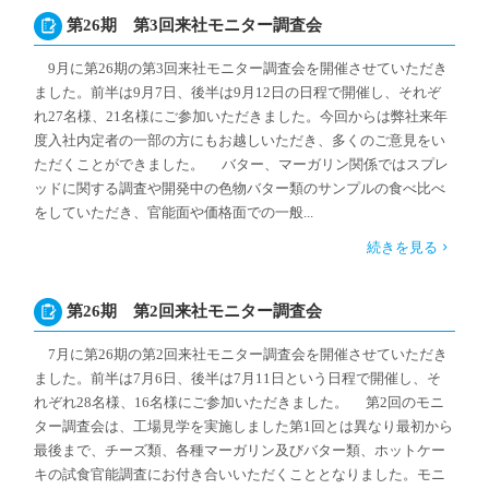
第26期 第3回来社モニター調査会
9月に第26期の第3回来社モニター調査会を開催させていただき
ました。前半は9月7日、後半は9月12日の日程で開催し、それぞ
れ27名様、21名様にご参加いただきました。今回からは弊社来年
度入社内定者の一部の方にもお越しいただき、多くのご意見をい
ただくことができました。 バター、マーガリン関係ではスプレ
ッドに関する調査や開発中の色物バター類のサンプルの食べ比べ
をしていただき、官能面や価格面での一般...
続きを見る
第26期 第2回来社モニター調査会
7月に第26期の第2回来社モニター調査会を開催させていただき
ました。前半は7月6日、後半は7月11日という日程で開催し、そ
れぞれ28名様、16名様にご参加いただきました。 第2回のモニ
ター調査会は、工場見学を実施しました第1回とは異なり最初から
最後まで、チーズ類、各種マーガリン及びバター類、ホットケー
キの試食官能調査にお付き合いいただくこととなりました。モニ