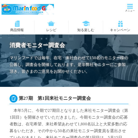
商品情報
レシピ
知る楽しむ
キャンペーン
消費者モニター調査会
マリンフードでは毎年、在宅・来社合わせて150名のモニター様の
公募し、調査会を開催しております。是非弊社モニターにご参加
頂き、皆さまのご意見をお聞かせください。
第27期 第1回来社モニター調査会
本年5月に、今期で27期目となりました来社モニター調査会（第
1回目）を開催させていただきました。今期モニター調査会の応募
者数は、在宅希望、来社希望あわせて1,800名以上と大変多数の応
募をいただき、その中から50名の来社モニター調査員を選出させ
ていただきました。来社モニター調査会の第1回目は、5月15日、