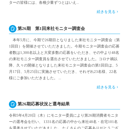
ターの皆様には、各種少量ずつとはいえ...
続きを見る
第26期 第1回来社モニター調査会
本年5月に、今期で26期目となりました来社モニター調査会（第
1回目）を開催させていただきました。今期モニター調査会の応募
者数は1,300名以上と大変多数の応募をいただき、その中より48名
の来社モニター調査員を選出させていただきました。コロナ禍以
降、久々の開催となりました来社モニター調査会の第1回目は、5
月17日、5月25日に実施させていただき、それぞれ23名様、22名
様にご参加いただきました。 ...
続きを見る
第26期応募状況と選考結果
令和5年4月20日（木）にモニター委員により第26期消費者モニタ
ーの選考会を行い、 1331名の応募の中から来社48名・在宅101名
を選考させていただきました。 たくさんのご応募ありがとうござ