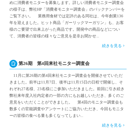
めに消費者モニターを募集します。詳しい消費者モニター調査会
の様子は、弊社HP「消費者モニター調査会」のバックナンバーを
ご覧下さい。 業務用食材では定評のある同社は、今年創業136
年を迎えました。ヒット商品「ガーリックマーガリン」も、お客
様のご要望で出来上がった商品です。開発中の商品などについ
て、消費者の皆様の様々なご意見を是非お聞かせ...
続きを見る
第26期 第4回来社モニター調査会
11月に第26期の第4回来社モニター調査会を開催させていただ
きました。前半は11月7日、後半は11月15日の日程で開催し、そ
れぞれ27名様、23名様にご参加いただきました。前回に引き続き
弊社来年度入社内定者の一部の方にもお越しいただき、多くのご
意見をいただくことができました。 第4回のモニター調査会も
数多くの官能調査やアンケートにご協力いただき、今回もモニタ
ーの皆様の食べる量も多くなってしまい...
続きを見る