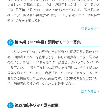
いました。 皆様のご協力、心より感謝申し上げます。 採用者の方
には4月下旬～5月上旬にご連絡させていただきます。 第26期の来
社モニター調査会の初回は5月中旬～下旬、在宅モニター調査会の
初回は6月を予定してお...
続きを見る
第26期（2023年度）消費者モニター募集
マリンフードでは、お客様の声を積極的に商品開発に活かすた
めに消費者モニターを募集します。詳しい消費者モニター調査会
の様子は、弊社HP「消費者モニター調査会」のバックナンバーを
ご覧下さい。 業務用食材では定評のある同社は、今年創業135
周年を迎えました。ヒット商品「ガーリックマーガリン」も、お
客様のご要望で出来上がった商品です。開発中の商品などについ
て、消費者の皆様の様々なご意見を是非お聞か...
続きを見る
第25期応募状況と選考結果