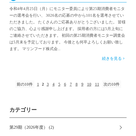
令和4年4月25日（月）にモニター委員により第25期消費者モニタ
ーの選考会を行い、 3026名の応募の中から101名を選考させてい
ただきました。 たくさんのご応募ありがとうございました。 皆様
のご協力、心より感謝申し上げます。 採用者の方には5月上旬に
ご連絡させていただきます。 初回の第25期消費者モニター調査会
は5月末を予定しております。 今後とも何卒よろしくお願い致し
ます。 マリンフード株式会...
続きを見る
前の10件
1
2
3
4
5
6
7
8
9
10
11
次の10件
カテゴリー
第29期（2026年度） (2)