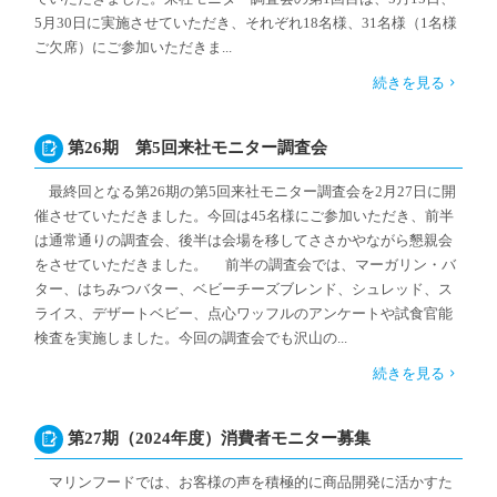
5月30日に実施させていただき、それぞれ18名様、31名様（1名様
ご欠席）にご参加いただきま...
続きを見る
第26期 第5回来社モニター調査会
最終回となる第26期の第5回来社モニター調査会を2月27日に開
催させていただきました。今回は45名様にご参加いただき、前半
は通常通りの調査会、後半は会場を移してささかやながら懇親会
をさせていただきました。 前半の調査会では、マーガリン・バ
ター、はちみつバター、ベビーチーズブレンド、シュレッド、ス
ライス、デザートベビー、点心ワッフルのアンケートや試食官能
検査を実施しました。今回の調査会でも沢山の...
続きを見る
第27期（2024年度）消費者モニター募集
マリンフードでは、お客様の声を積極的に商品開発に活かすた