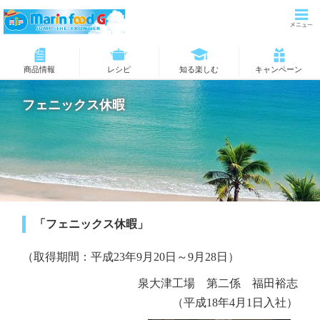
商品情報
レシピ
知る楽しむ
キャンペーン
フェニックス休暇
「フェニックス休暇」
（取得期間：平成23年9月20日～9月28日）
泉大津工場 第二係 福田裕志
（平成18年4月1日入社）