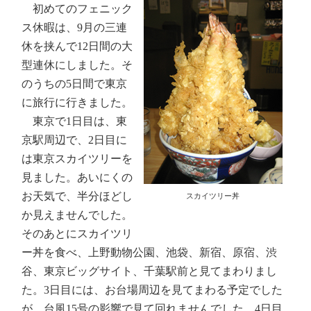
初めてのフェニック
ス休暇は、9月の三連
休を挟んで12日間の大
型連休にしました。そ
のうちの5日間で東京
に旅行に行きました。
東京で1日目は、東
京駅周辺で、2日目に
は東京スカイツリーを
見ました。あいにくの
お天気で、半分ほどし
スカイツリー丼
か見えませんでした。
そのあとにスカイツリ
ー丼を食べ、上野動物公園、池袋、新宿、原宿、渋
谷、東京ビッグサイト、千葉駅前と見てまわりまし
た。3日目には、お台場周辺を見てまわる予定でした
が、台風15号の影響で見て回れませんでした。4日目