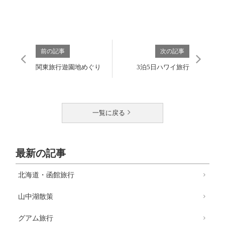
前の記事
次の記事
関東旅行遊園地めぐり
3泊5日ハワイ旅行
一覧に戻る
最新の記事
北海道・函館旅行
山中湖散策
グアム旅行