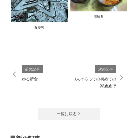
海鮮丼
五稜郭
前の記事
次の記事
ゆる断食
3人そろっての初めての
家族旅行
一覧に戻る