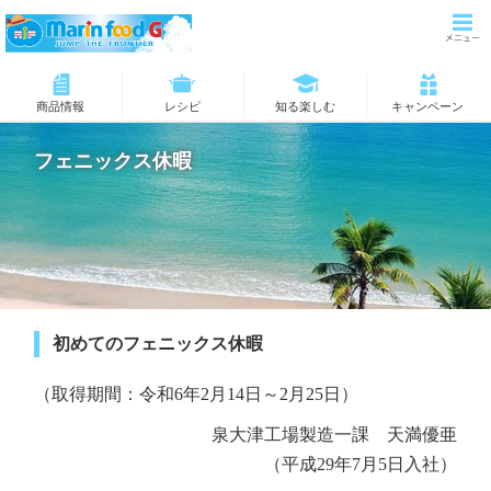
商品情報
レシピ
知る楽しむ
キャンペーン
フェニックス休暇
初めてのフェニックス休暇
（取得期間：令和6年2月14日～2月25日）
泉大津工場製造一課 天満優亜
（平成29年7月5日入社）