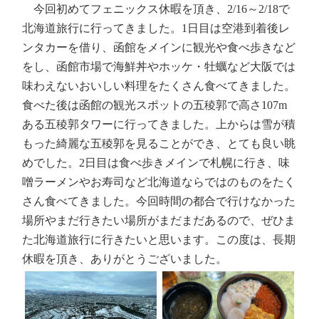
今回初めてフェニックス休暇を頂き、2/16～2/18で
北海道旅行に行ってきました。1日目は空港到着後レ
ンタカーを借り、函館をメインに観光や食べ歩きなど
をし、函館市場で海鮮丼やホッケ・牡蠣など大阪では
味わえないおいしい料理をたくさん食べてきました。
食べた後は函館の観光スポットの五稜郭で高さ107m
ある五稜郭タワーに行ってきました。上からは雪が積
もった綺麗な五稜郭を見ることができ、とても良い眺
めでした。2日目は食べ歩きメインで札幌に行き、味
噌ラーメンやお寿司など北海道ならではのものをたく
さん食べてきました。今回時間の都合で行けなかった
場所やまだ行きたい場所がまだまだあるので、ぜひま
た北海道旅行に行きたいと思います。この度は、長期
休暇を頂き、ありがとうございました。