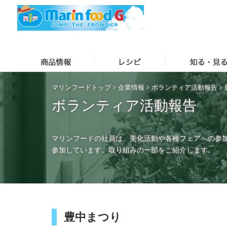
マリンフードトップ
>
企業情報
>
ボランティア活動報告
>
ボランティア活動報告
マリンフードの社員は、美化活動や各種フェアへの参
参加しています。取り組みの一部をご紹介します。
豊中まつり