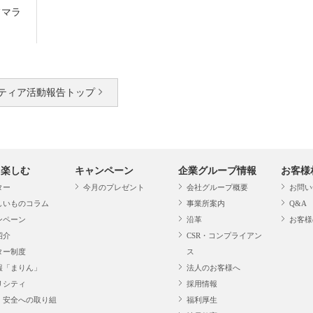
フマラ
ティア活動報告トップ
・楽しむ
キャンペーン
企業グループ情報
お客様
ター
今月のプレゼント
会社グループ概要
お問い
しいものコラム
事業所案内
Q&A
ンペーン
沿革
お客様
紹介
CSR・コンプライアン
ター制度
ス
報「まりん」
法人のお客様へ
リシティ
採用情報
・安全への取り組
福利厚生