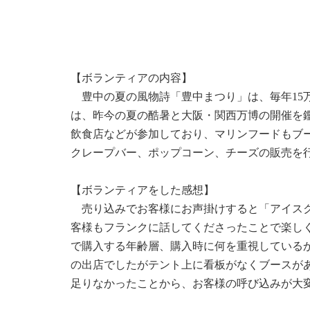
【ボランティアの内容】
豊中の夏の風物詩「豊中まつり」は、毎年15
は、昨今の夏の酷暑と大阪・関西万博の開催を鑑
飲食店などが参加しており、マリンフードもブ
クレープバー、ポップコーン、チーズの販売を
【ボランティアをした感想】
売り込みでお客様にお声掛けすると「アイスク
客様もフランクに話してくださったことで楽し
で購入する年齢層、購入時に何を重視している
の出店でしたがテント上に看板がなくブースが
足りなかったことから、お客様の呼び込みが大