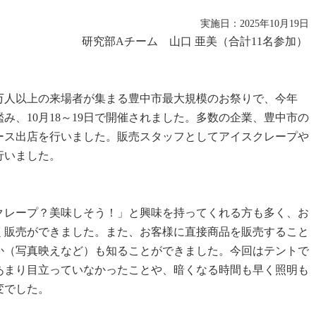
実施日：2025年10月19
研究部Aチーム 山口 亜美（合計11名参加
万人以上の来場者が集まる豊中市最大規模のお祭りで、今年
み、10月18～19日で開催されました。多数の企業、豊中市の
ース出店を行いました。販売スタッフとしてアイスクレープや
行いました。
レープ？美味しそう！」と興味を持ってくれる方も多く、お
く販売ができました。また、お客様に直接商品を販売すること
か（写真映えなど）も知ることができました。今回はテントで
あまり目立っていなかったことや、暗くなる時間も早く照明も
変でした。