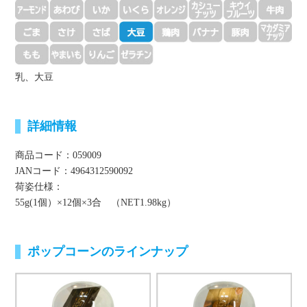
乳、大豆
詳細情報
商品コード：059009
JANコード：4964312590092
荷姿仕様：
55g(1個）×12個×3合 （NET1.98kg）
ポップコーンのラインナップ