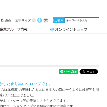
大
中
English
文字サイズ
小
かした香り高いシロップです。
プル(楓樹液)の美味しさを元に日本人の口に合うように蜂蜜等を用
味わいに仕上げました。
がホットケーキ等の美味しさを引き立てます。
的なポーションタイプの個包装ですので便利です。