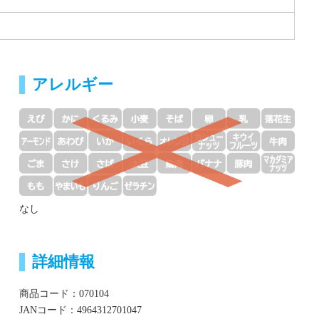
アレルギー
なし
詳細情報
商品コード：070104
JANコード：4964312701047