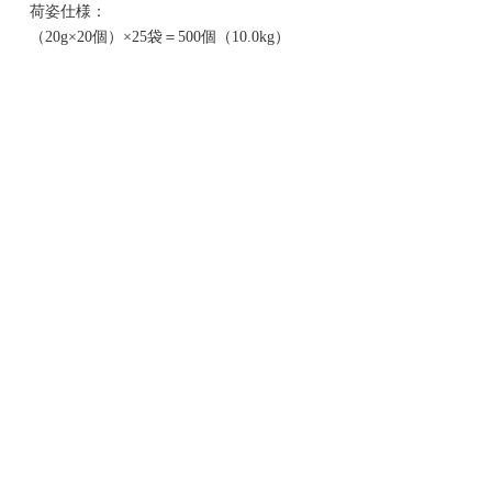
荷姿仕様：
（20g×20個）×25袋＝500個（10.0kg）