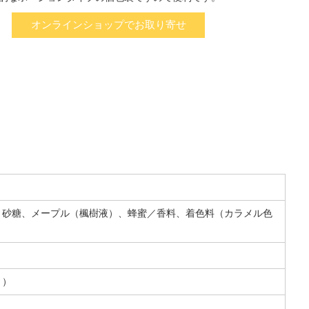
オンラインショップでお取り寄せ
、砂糖、メープル（楓樹液）、蜂蜜／香料、着色料（カラメル色
。）