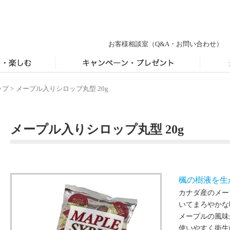
お客様相談室
（Q&A・お問い合わせ）
ップ
>
メープル入りシロップ丸型 20g
メープル入りシロップ丸型 20g
楓の樹液を生
カナダ産のメー
いてまろやかな
メープルの風味
使いやすく衛生