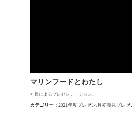
マリンフードとわたし
社員によるプレゼンテーション。
カテゴリー：
2021年度プレゼン
,
月初朝礼プレゼ