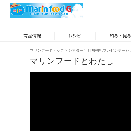
マリンフードトップ
>
シアター
>
月初朝礼プレゼンテーシ
マリンフードとわたし