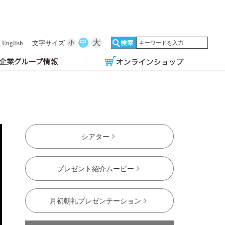
大
中
English
文字サイズ
小
シアター
プレゼント紹介ムービー
月初朝礼プレゼンテーション