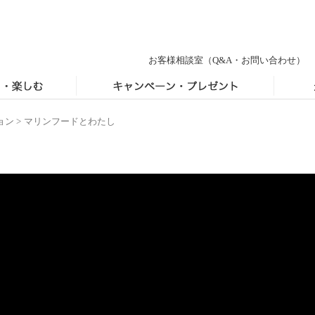
お客様相談室
（Q&A・お問い合わせ）
ョン
>
マリンフードとわたし