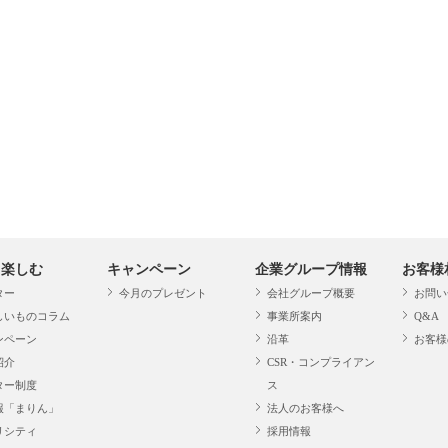
・楽しむ
キャンペーン
企業グループ情報
お客様
ター
今月のプレゼント
会社グループ概要
お問い
しいものコラム
事業所案内
Q&A
ンペーン
沿革
お客様
紹介
CSR・コンプライアン
ター制度
ス
報「まりん」
法人のお客様へ
リシティ
採用情報