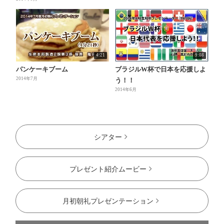
4:21
9:08
パンケーキブーム
ブラジルW杯で日本を応援しよ
2014年7月
う！！
2014年6月
シアター
プレゼント紹介ムービー
月初朝礼プレゼンテーション