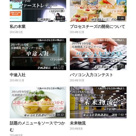
10:07
7:36
私の本業
プロセスチーズの開発について
2015年1月
2014年12月
7:19
7:57
中途入社
パソコン入力コンテスト
2014年11月
2014年10月
10:12
7:03
話題のメニューをソースでつか
未来物流
2014年8月
む
2014年9月