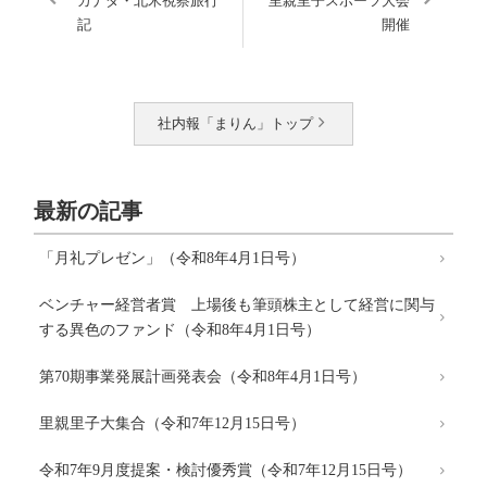
カナダ・北米視察旅行
里親里子スポーツ大会
記
開催
社内報「まりん」トップ
最新の記事
「月礼プレゼン」（令和8年4月1日号）
ベンチャー経営者賞 上場後も筆頭株主として経営に関与
する異色のファンド（令和8年4月1日号）
第70期事業発展計画発表会（令和8年4月1日号）
里親里子大集合（令和7年12月15日号）
令和7年9月度提案・検討優秀賞（令和7年12月15日号）