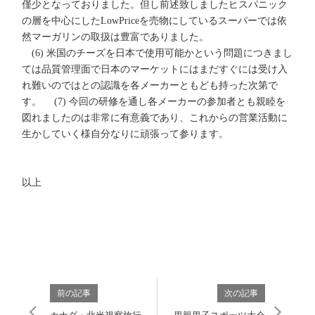
僅少となっておりました。但し前述致しましたヒスパニック
の層を中心にしたLowPriceを売物にしているスーパーでは依
然マーガリンの取扱は豊富でありました。
(6) 米国のチーズを日本で使用可能かという問題につきまし
ては品質管理面で日本のマーケットにはまだすぐには受け入
れ難いのではとの認識を各メーカーともども持った次第で
す。 (7) 今回の研修を通し各メーカーの参加者とも親睦を
図れましたのは非常に有意義であり、これからの営業活動に
生かしていく様自分なりに頑張って参ります。
以上
前の記事
次の記事