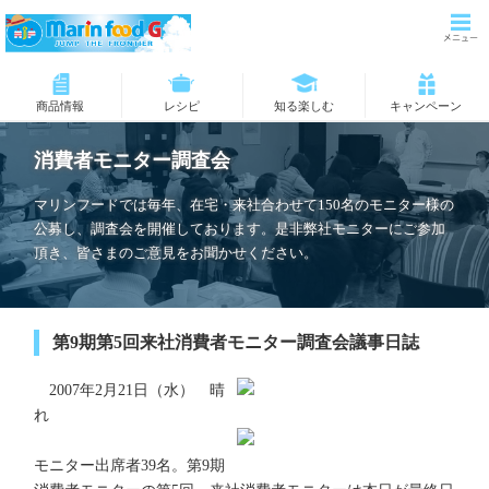
商品情報
レシピ
知る楽しむ
キャンペーン
消費者モニター調査会
マリンフードでは毎年、在宅・来社合わせて150名のモニター様の
公募し、調査会を開催しております。是非弊社モニターにご参加
頂き、皆さまのご意見をお聞かせください。
第9期第5回来社消費者モニター調査会議事日誌
2007年2月21日（水） 晴
れ
モニター出席者39名。第9期