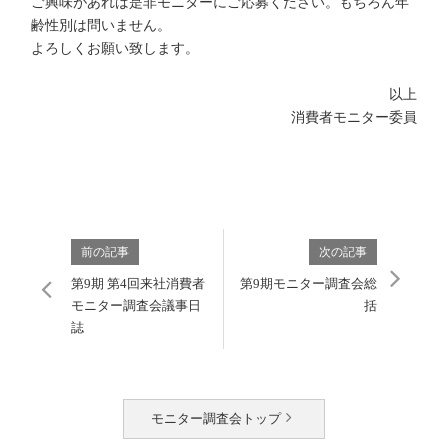
ご興味があれば是非モニターにご応募ください。もちろん年
齢性別は問いません。
よろしくお願い致します。
以上
消費者モニター委員
前の記事
次の記事
第9期 第4回来社消費者
第9期モニター調査会総
モニター調査会議事日
括
誌
モニター調査会トップ