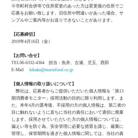
※市町村合併等で住所変更のあった方は変更後の住所でご
応募をお願い致します。旧住所や間違いがあった場合、サ
ンプルやご案内等がお送りできないことがあります。
【応募締切】
2010年4月16日（金）
【お問い合せ】
TEL06-6332-4364 担当：魚井、古瀬、児玉、西田
E-Mail
kikaku@marinfood.co.jp
【個人情報の取り扱いについて】
弊社は、応募者からご提供いただいた個人情報を「第13
期消費者モニター」採用活動の目的に限り利用します。ま
た、本年4月の選考後、不採用の方の個人情報は、第三者の
目に触れないように直ちに当社の責任において適切に廃棄
します。採用させていただいた方の個人情報については、
漏えい等を防ぐ為、安全管理に必要な措置を講じ、厳重に
管理し、保管期間を過ぎた個人情報に関しては、当社の責