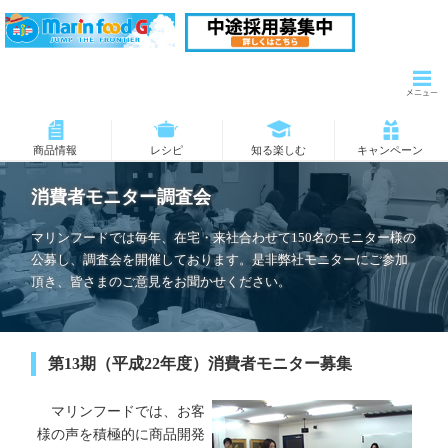
商品情報
レシピ
知る楽しむ
キャンペーン
消費者モニター調査会
マリンフードでは毎年、在宅・来社合わせて150名のモニター様の
公募し、調査会を開催しております。是非弊社モニターにご参加
頂き、皆さまのご意見をお聞かせください。
第13期（平成22年度）消費者モニター募集
マリンフードでは、お客
様の声を積極的に商品開発