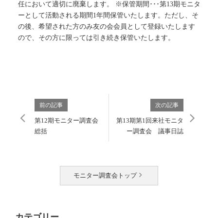
任において適切に廃棄します。 ※保管期間･･･第13期モニタ
ーとして活動される期間1年間保管いたします。ただし、そ
の後、希望された方のみ友の会会員として登録いたします
ので、その方に限っては引き続き保管いたします。
前の記事
次の記事
第12期モニター調査会
第13期第1回来社モニタ
総括
ー調査会 議事日誌
モニター調査会トップ
カテゴリー