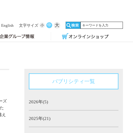
大
中
English
文字サイズ
小
パブリシティ一覧
ーズ
2026年(5)
た
越え
2025年(21)