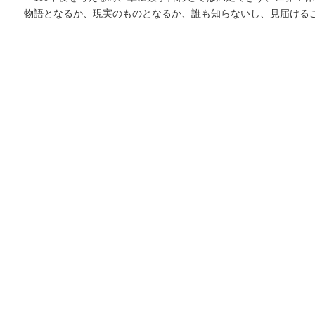
物語となるか、現実のものとなるか、誰も知らないし、見届ける