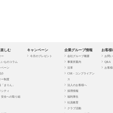
・楽しむ
キャンペーン
企業グループ情報
お客様
ター
今月のプレゼント
会社グループ概要
お問い
しいものコラム
事業所案内
Q&A
ンペーン
沿革
お客様
紹介
CSR・コンプライアン
ター制度
ス
報「まりん」
法人のお客様へ
リシティ
採用情報
・安全への取り組
福利厚生
社員教育
クラブ活動