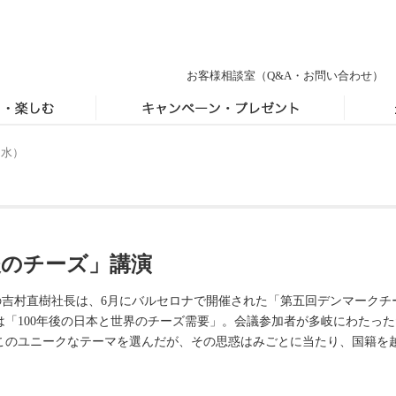
お客様相談室
（Q&A・お問い合わせ）
（水）
年後のチーズ」講演
1）の吉村直樹社長は、6月にバルセロナで開催された「第五回デンマークチ
「100年後の日本と世界のチーズ需要」。会議参加者が多岐にわたった
このユニークなテーマを選んだが、その思惑はみごとに当たり、国籍を