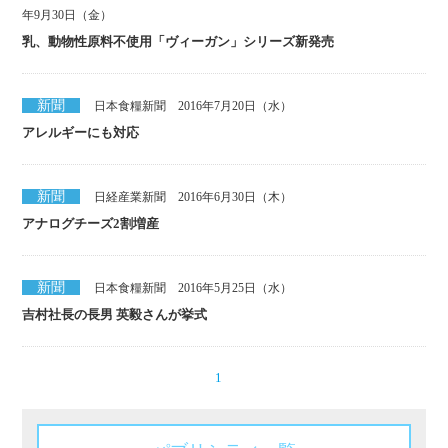
年9月30日（金）
乳、動物性原料不使用「ヴィーガン」シリーズ新発売
新聞
日本食糧新聞 2016年7月20日（水）
アレルギーにも対応
新聞
日経産業新聞 2016年6月30日（木）
アナログチーズ2割増産
新聞
日本食糧新聞 2016年5月25日（水）
吉村社長の長男 英毅さんが挙式
1