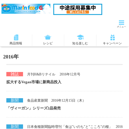
商品情報
レシピ
知る楽しむ
キャンペーン
2016年
雑誌
月刊H&Bリテイル 2016年12月号
拡大するVegan市場に新商品投入
新聞
食品産業新聞 2016年12月15日（木）
「ヴィーガン」シリーズ2品発売
新聞
日本食糧新聞臨時増刊「食は"いのち"と"こころ"の糧」 2016