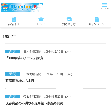
商品情報
レシピ
知る楽しむ
キャンペーン
1998年
新聞
日本食糧新聞 1998年12月9日（水）
「100年後のチーズ」講演
新聞
日本食糧新聞 1998年10月30日（金）
家庭用市場にも本腰
新聞
帝飲食料新聞 1998年8月20日（木）
現存商品の不満や不足を補う製品を開発