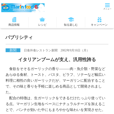
商品情報
レシピ
知る楽しむ
キャンペーン
パブリシティ
新聞
日食外食レストラン新聞 2002年9月16日（月）
イタリアンブームが支え、汎用性誇る
食欲をそそるガーリックの香り―――肉・魚介類・野菜など
あらゆる食材、トースト、パスタ、ピラフ、ソテーなど幅広い
料理に相性の良いガーリックだが、マーガリンに配合すること
で、その味と香りを手軽に楽しめる商品として開発されまし
た。
配合の特徴は、生ガーリックをできるだけたっぷり使ってい
る点。マーガリン生地をベースにナチュラルチーズを加えるこ
とで、パンチが効いた中にもまろやかな味わいを実現させた。