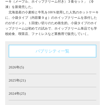
ーキ（メープル、ホイップクリーム付き）３食セット」（冷
凍）を新発売した。
北海道産の小麦粉と牛乳を100％使用した人気のホットケーキ
に、小袋タイプ（内容量９ｇ）のホイップクリームを添付した
のがポイント。１回使い切りのため衛生的。小袋タイプのホイ
ップクリームは初めての試みで、ホイップクリーム単品でも学
校給食、喫茶店、ファミレスなど業務用で販売していく。
パブリシティ一覧
2026年(5)
2025年(21)
2024年(25)