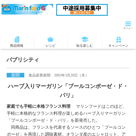
商品情報
レシピ
知る楽しむ
キャンペーン
パブリシティ
新聞
食品産業新聞 2003年3月20日（木）
ハーブ入りマーガリン「ブールコンポーゼ・ド・
パリ」
家庭でも手軽に本格フランス料理
マリンフードはこのほど、
手軽に本格的なフランス料理が楽しめるハーブ入りマーガリン
「ブールコンポーゼ・ド・パリ」を新発売した。
同商品は、フランスを代表するソースのひとつ「ブールコン
ポーゼ」を再現した調味素材。オランダ産のエシャロット、ア