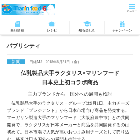
商品情報
レシピ
知る楽しむ
キャンペーン
パブリシティ
新聞
日経MJ 2018年8月31日（金）
仏乳製品大手ラクタリス×マリンフード
日本史上初コラボ商品
主力ブランドから 国外への展開も検討
仏乳製品大手のラクタリス・グループは9月1日、主力チーズ
ブランド「プレジデント」から日本市場向け商品を発売する。
マーガリン製造大手のマリンフード（大阪府豊中市）との共同
開発で、ラクタリスが日本メーカーと商品を共同開発するのは
初めて。日本市場で人気が高いおつまみ用チーズとして売り込
む。将来は日本国外への展開も検討する。