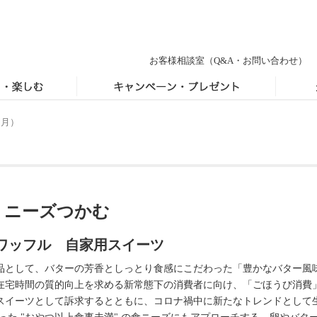
お客様相談室
（Q&A・お問い合わせ）
（月）
」ニーズつかむ
ワッフル 自家用スイーツ
として、バターの芳香としっとり食感にこだわった「豊かなバター風
在宅時間の質的向上を求める新常態下の消費者に向け、「ごほうび消費
スイーツとして訴求するとともに、コロナ禍中に新たなトレンドとして