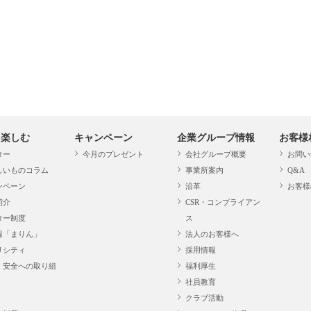
・楽しむ
キャンペーン
企業グループ情報
お客様
ター
今月のプレゼント
会社グループ概要
お問い
しいものコラム
事業所案内
Q&A
ンペーン
沿革
お客様
紹介
CSR・コンプライアン
ター制度
ス
報「まりん」
法人のお客様へ
リシティ
採用情報
・安全への取り組
福利厚生
社員教育
クラブ活動