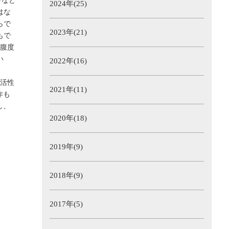
ーなど
2024年(25)
はな
らで
2023年(21)
もで
空腹度
い
2022年(16)
活性
2021年(11)
作も
し、
2020年(18)
2019年(9)
2018年(9)
2017年(5)