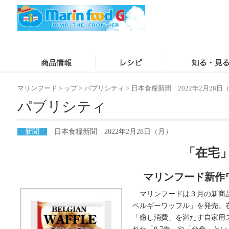
マリンフードトップ
>
パブリシティ
>
日本食糧新聞 2022年2月28日
パブリシティ
新聞
日本食糧新聞 2022年2月28日（月）
「在宅
マリンフード新作
マリンフードは３月の新商品
ベルギーワッフル」を発売。
「癒し消費」を満たす自家用