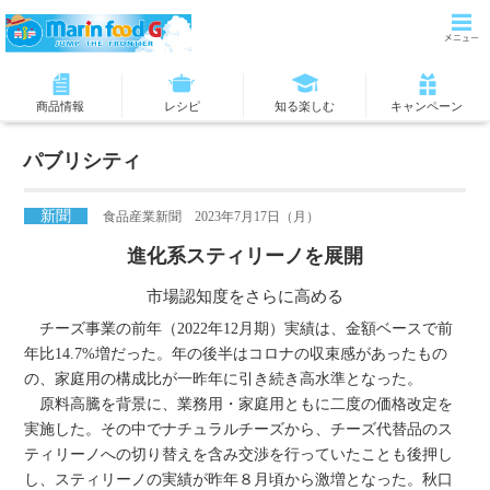
商品情報
レシピ
知る楽しむ
キャンペーン
パブリシティ
新聞
食品産業新聞 2023年7月17日（月）
進化系スティリーノを展開
市場認知度をさらに高める
チーズ事業の前年（2022年12月期）実績は、金額ベースで前
年比14.7%増だった。年の後半はコロナの収束感があったもの
の、家庭用の構成比が一昨年に引き続き高水準となった。
原料高騰を背景に、業務用・家庭用ともに二度の価格改定を
実施した。その中でナチュラルチーズから、チーズ代替品のス
ティリーノへの切り替えを含み交渉を行っていたことも後押し
し、スティリーノの実績が昨年８月頃から激増となった。秋口