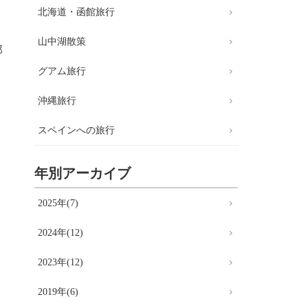
北海道・函館旅行
山中湖散策
郎
）
グアム旅行
沖縄旅行
スペインへの旅行
年別アーカイブ
2025年(7)
2024年(12)
2023年(12)
2019年(6)