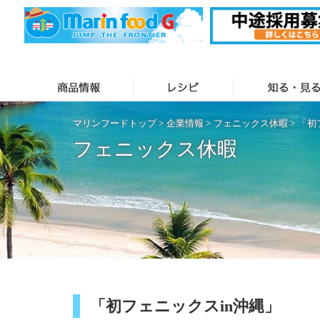
マリンフードトップ
>
企業情報
>
フェニックス休暇
>
「初
フェニックス休暇
「初フェニックスin沖縄」