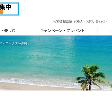
お客様相談室
（Q&A・お問い合わせ）
フェニックスin沖縄」