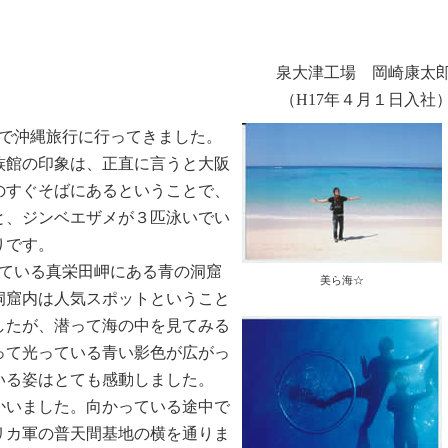
泉大津工場 岡崎康太
（H17年４月１日入社
で沖縄旅行に行ってきました。
館の印象は、正直に言うと大阪
のすぐそばにあるということで、
と、ジンベエザメが３匹泳いでい
りです。
ている真栄田岬にある青の洞窟
美ら海☆
洞窟内は人気スポットということ
したが、潜って海の中を見てみる
って光っている青い影色が広がっ
いる姿はとても感動しました。
いました。向かっている途中で
リカ軍の普天間基地の横を通りま