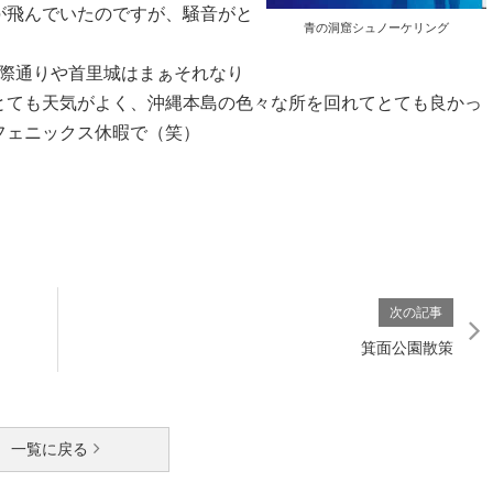
が飛んでいたのですが、騒音がと
青の洞窟シュノーケリング
際通りや首里城はまぁそれなり
とても天気がよく、沖縄本島の色々な所を回れてとても良かっ
フェニックス休暇で（笑）
次の記事
箕面公園散策
一覧に戻る