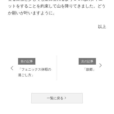
ットをすることを約束して山を降りてきました。どう
か願いが叶いますように。
以上
前の記事
次の記事
「フェニックス休暇の
「故郷」
過ごし方」
一覧に戻る