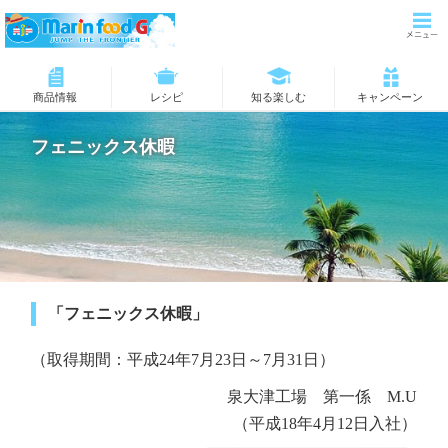
商品情報
レシピ
知る楽しむ
キャンペーン
フェニックス休暇
「フェニックス休暇」
（取得期間：平成24年7月23日～7月31日）
泉大津工場 第一係 M.U
（平成18年4月12日入社）