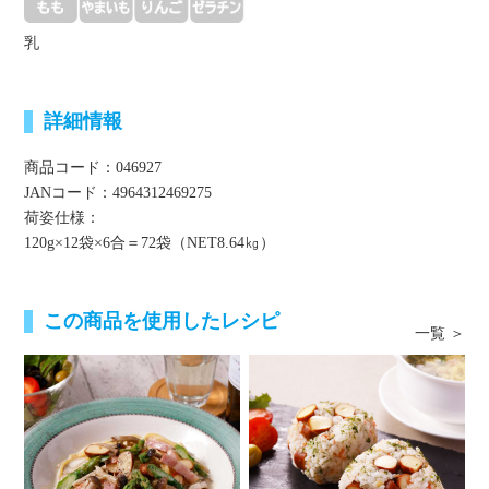
乳
詳細情報
商品コード：046927
JANコード：4964312469275
荷姿仕様：
120g×12袋×6合＝72袋（NET8.64㎏）
この商品を使用したレシピ
一覧 ＞