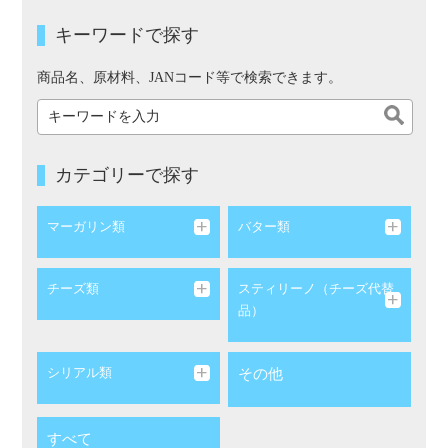
キーワードで探す
商品名、原材料、JANコード等で検索できます。
カテゴリーで探す
マーガリン類
バター類
チーズ類
スティリーノ（チーズ代替
品）
シリアル類
その他
すべて