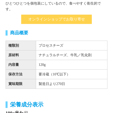
ひとつひとつを個包装にしているので、食べやすく衛生的で
す。
オンラインショップでお取り寄せ
商品概要
種類別
プロセスチーズ
原材料
ナチュラルチーズ、牛乳／乳化剤
内容量
120g
保存方法
要冷蔵（10℃以下）
賞味期限
製造日より270日
栄養成分表示