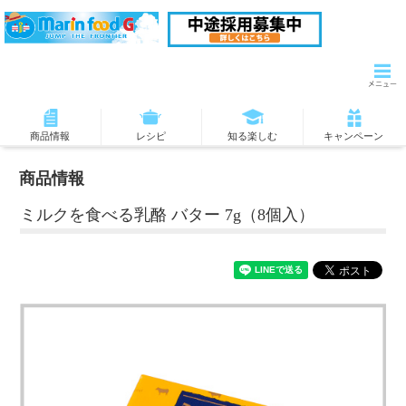
商品情報
レシピ
知る楽しむ
キャンペーン
商品情報
ミルクを食べる乳酪 バター 7g（8個入）