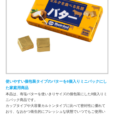
使いやすい個包装タイプのバターを8個入りミニパックにし
た家庭用商品
本品は、有塩バターを使いきりサイズの個包装にした8個入りミ
ニパック商品です。
カップタイプや大容量カルトンタイプに比べて密封性に優れて
おり、なおかつ衛生的にフレッシュな状態でいつでもご使用い