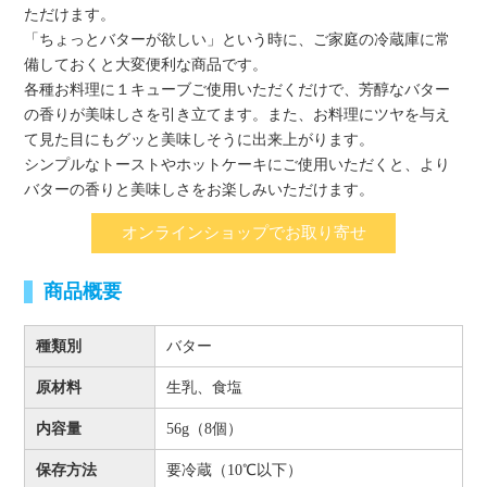
ただけます。
「ちょっとバターが欲しい」という時に、ご家庭の冷蔵庫に常
備しておくと大変便利な商品です。
各種お料理に１キューブご使用いただくだけで、芳醇なバター
の香りが美味しさを引き立てます。また、お料理にツヤを与え
て見た目にもグッと美味しそうに出来上がります。
シンプルなトーストやホットケーキにご使用いただくと、より
バターの香りと美味しさをお楽しみいただけます。
オンラインショップでお取り寄せ
商品概要
種類別
バター
原材料
生乳、食塩
内容量
56g（8個）
保存方法
要冷蔵（10℃以下）