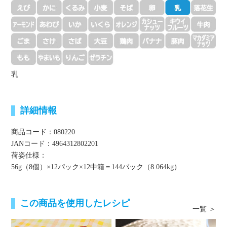
乳
詳細情報
商品コード：080220
JANコード：4964312802201
荷姿仕様：
56g（8個）×12パック×12中箱＝144パック（8.064kg）
この商品を使用したレシピ
一覧 ＞