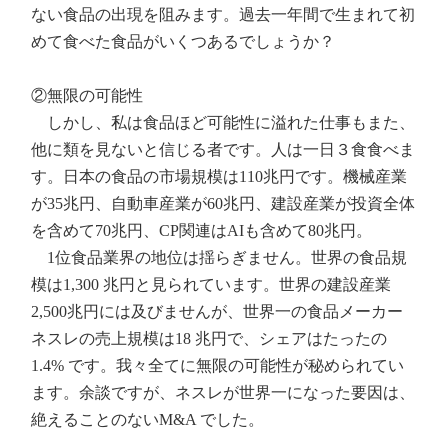
ない食品の出現を阻みます。過去一年間で生まれて初
めて食べた食品がいくつあるでしょうか？
②無限の可能性
しかし、私は食品ほど可能性に溢れた仕事もまた、
他に類を見ないと信じる者です。人は一日３食食べま
す。日本の食品の市場規模は110兆円です。機械産業
が35兆円、自動車産業が60兆円、建設産業が投資全体
を含めて70兆円、CP関連はAIも含めて80兆円。
1位食品業界の地位は揺らぎません。世界の食品規
模は1,300 兆円と見られています。世界の建設産業
2,500兆円には及びませんが、世界一の食品メーカー
ネスレの売上規模は18 兆円で、シェアはたったの
1.4% です。我々全てに無限の可能性が秘められてい
ます。余談ですが、ネスレが世界一になった要因は、
絶えることのないM&A でした。