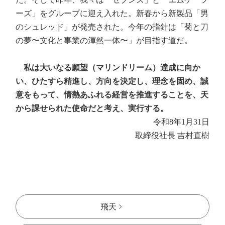
ーズ」をグループに迎え入れた。新春から新製品「男
のシュレッド」が発売された。今年の指針は「菊と刀
の夢〜文化と事業の渾然一体〜」が目指す道だ。
私は大いなる願望（マリンドリーム）達成に向か
い、ひたすら精進し、方向を決定し、理念を固め、誠
意をもって、情熱あふれる経営を推進することを、天
から課せられた使命だと考え、実行する。
令和8年1月31日
取締役社長 吉村直樹
飛天