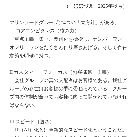
（「ほほづゑ」2025年秋号）
マリンフードグループに4つの「大方針」がある。
Ⅰ.コアコンピタンス（核の力）
重点主義、集中、差別化を標榜し、ナンバーワン、
オンリーワンをたくさん作り磨きあげる。そして存在
意義を明確に持つ。
II.カスタマー・フォーカス（お客様第一主義）
会社グループの真の支配者はお客様である。我社グ
ループの存亡はお客様の手に委ねられている。グルー
プ内の体制が全べてお客様に向って開かれていなけれ
ばならない。
III.スピード（速さ）
IT（AI）化とは革新的なスピード化ということだ。