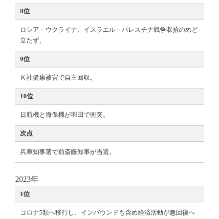
8位
ロシア－ウクライナ、イスラエル－パレスチナ戦争収拾のめど
立たず。
9位
Ｋ社健康被害で自主回収。
10位
日航機と海保機が羽田で衝突。
次点
兵庫知事選で前斎藤知事が当選。
2023年
1位
コロナ5類へ移行し、インバウンドも含め経済活動が急回復へ