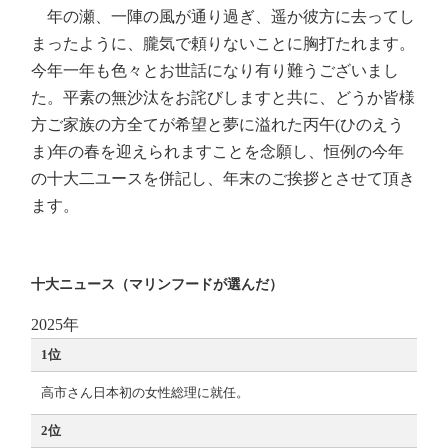
年の瀬、一陣の風が通り過ぎ、遥か彼方に去ってし
まったように、朧気で頼りないことに胸打たれます。
今年一年も色々とお世話になり有り難うございまし
た。平素の無沙汰をお詫びしますと共に、どうか皆様
方ご家族の方全てが希望と夢に溢れた丙午(ひのえう
ま)年の春を迎えられますことを念願し、恒例の今年
の十大二ユースを併記し、年末のご挨拶とさせて頂き
ます。
十大ニュース（マリンフードが選んだ）
2025年
1位
高市さん日本初の女性総理に就任。
2位