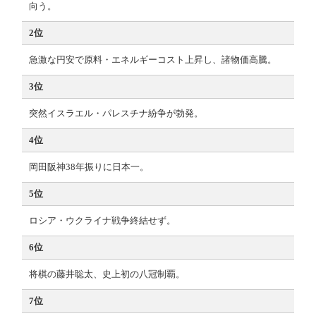
向う。
2位
急激な円安で原料・エネルギーコスト上昇し、諸物価高騰。
3位
突然イスラエル・パレスチナ紛争が勃発。
4位
岡田阪神38年振りに日本一。
5位
ロシア・ウクライナ戦争終結せず。
6位
将棋の藤井聡太、史上初の八冠制覇。
7位