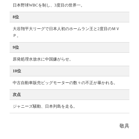
日本野球WBCを制し、3度目の世界一。
8位
大谷翔平大リーグで日本人初のホームラン王と2度目のＭＶ
Ｐ。
9位
原発処理水放水に中国嫌がらせ。
10位
中古自動車販売ビッグモーターの数々の不正が暴かれる。
次点
ジャニーズ騒動、日本列島を走る。
敬具