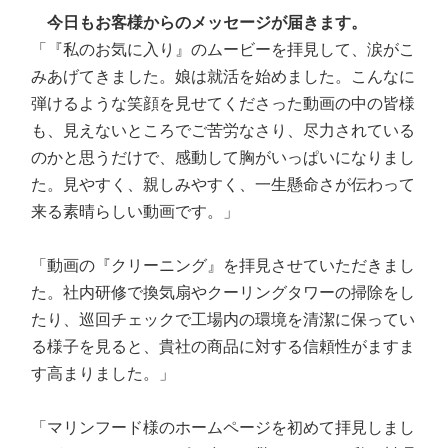
今日もお客様からのメッセージが届きます。
「『私のお気に入り』のムービーを拝見して、涙がこ
みあげてきました。娘は就活を始めました。こんなに
弾けるような笑顔を見せてくださった動画の中の皆様
も、見えないところでご苦労なさり、尽力されている
のかと思うだけで、感動して胸がいっぱいになりまし
た。見やすく、親しみやすく、一生懸命さが伝わって
来る素晴らしい動画です。」
「動画の『クリーニング』を拝見させていただきまし
た。社内研修で換気扇やクーリングタワーの掃除をし
たり、巡回チェックで工場内の環境を清潔に保ってい
る様子を見ると、貴社の商品に対する信頼性がますま
す高まりました。」
「マリンフード様のホームページを初めて拝見しまし