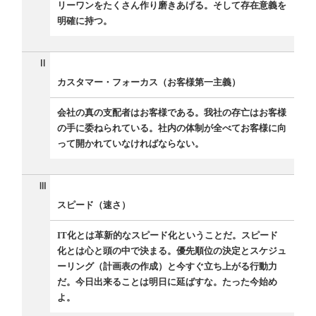
リーワンをたくさん作り磨きあげる。そして存在意義を
明確に持つ。
Ⅱ
カスタマー・フォーカス（お客様第一主義）
会社の真の支配者はお客様である。我社の存亡はお客様
の手に委ねられている。社内の体制が全べてお客様に向
って開かれていなければならない。
Ⅲ
スピード（速さ）
IT化とは革新的なスピード化ということだ。スピード
化とは心と頭の中で決まる。優先順位の決定とスケジュ
ーリング（計画表の作成）と今すぐ立ち上がる行動力
だ。今日出来ることは明日に延ばすな。たった今始め
よ。