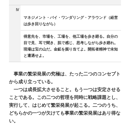
Ⅳ
マネジメント・バイ・ワンダリング・アラウンド（経営
は歩き回りながら）
得意先を、市場を、工場を、他工場を歩き廻る。自分の
目で見、耳で聞き、肌で感じ、思考しながら歩き廻れ。
現場は宝の山だ。金鉱を掘り当てよ。開拓者精神で未知
と遭遇せよ。
事業の繁栄発展の究極は、たった二つのコンセプト
から成り立っている。
一つは成長拡大させること。もう一つは安定させる
ことである。この二つの哲理を同時に戦略課題とし、
実行して、はじめて繁栄発展が起こる。二つのうち、
どちらかの一つが欠けても事業の繁栄発展はあり得な
い。