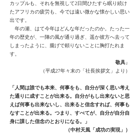
カップルも、それを無視して2日間ひたすら眠り続け
たアフリカの疲労も、今では遠い微かな懐かしい思い
出です。
年の瀬、はて今年はどんな年だったのか。たった一
年の歴史が、一陣の風が通り過ぎ、遥か彼方へ去って
しまったように、朧げで頼りないことに胸打たれま
す。
敬具
』
（平成27年々末の「社長挨拶文」より）
「人間は誰でも本来、何事をも、自分が深く思い考え
た通りに成すことが出来る。自分がもし出来ないと思
えば何事も出来ないし、出来ると信念すれば、何事も
なすことが出来る。つまり、すべてが、自分が自分自
身に課した信念のとおりになる。」
（中村天風「成功の実現」）