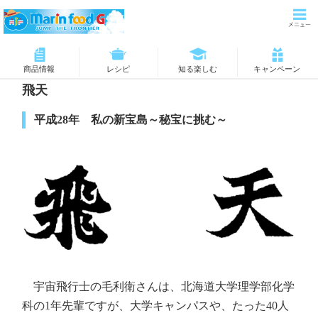
商品情報
レシピ
知る楽しむ
キャンペーン
飛天
平成28年 私の新宝島～秘宝に挑む～
宇宙飛行士の毛利衛さんは、北海道大学理学部化学
科の1年先輩ですが、大学キャンパスや、たった40人