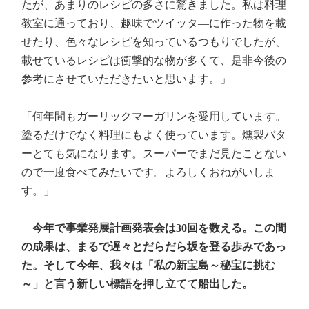
たが、あまりのレシピの多さに驚きました。私は料理
教室に通っており、趣味でツイッタ―に作った物を載
せたり、色々なレシピを知っているつもりでしたが、
載せているレシピは衝撃的な物が多くて、是非今後の
参考にさせていただきたいと思います。」
「何年間もガーリックマーガリンを愛用しています。
塗るだけでなく料理にもよく使っています。燻製バタ
ーとても気になります。スーパーでまだ見たことない
ので一度食べてみたいです。よろしくおねがいしま
す。」
今年で事業発展計画発表会は30回を数える。この間
の成果は、まるで遅々とだらだら坂を登る歩みであっ
た。そして今年、我々は「私の新宝島～秘宝に挑む
～」と言う新しい標語を押し立てて船出した。