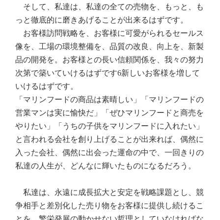
そして、私達は、私達の全ての売物を、もっと、も
っと徹底的に磨きあげることが出来るはずです。
お客様訪問戦略を、お客様に可愛がられるセールス
像を、工場の環境整備を、品質の改良、向上を、新製
品の開発を。お客様との長い信頼関係を、我々の努力
次第で築いていけるはずです6新しいお客様を増して
いけるはずです。
「マリンフードの商品は素晴しい」「マリンフードの
営業マンは実に愉快だ」「ぜひマリンフードと商売を
やりたい」「うちの子供をマリンフードに入れたい」
と言われる会社を創り上げることが出来れば、偶然に
入った会社、偶然に出会った運命の中で、一回きりの
私達の人生が、どんなに輝いたものになるだろう。
私達は、永遠に成長拡大と安定を戦略課題とし、競
争相手と差別化した売り物をお客様に提供し続けるこ
とを、繁栄発展の動かせない哲理としていなければな