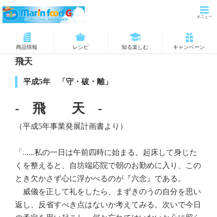
商品情報
レシピ
知る楽しむ
キャンペーン
飛天
平成5年 「守・破・離」
- 飛 天 -
（平成5年事業発展計画書より）
「......私の一日は午前四時に始まる。起床して身じた
くを整えると、自坊端応院で朝のお勤めに入り、この
とき欠かさず心に浮かべるのが『六念』である。
威儀を正して礼をしたら、まずきのうの自分を思い
返し、反省すべき点はないか考えてみる。次いで今日