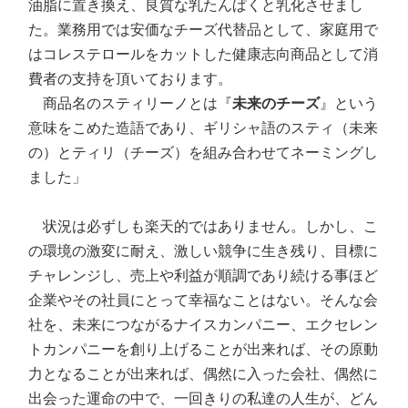
油脂に置き換え、良質な乳たんぱくと乳化させまし
た。業務用では安価なチーズ代替品として、家庭用で
はコレステロールをカットした健康志向商品として消
費者の支持を頂いております。
商品名のスティリーノとは『
未来のチーズ
』という
意味をこめた造語であり、ギリシャ語のスティ（未来
の）とティリ（チーズ）を組み合わせてネーミングし
ました」
状況は必ずしも楽天的ではありません。しかし、こ
の環境の激変に耐え、激しい競争に生き残り、目標に
チャレンジし、売上や利益が順調であり続ける事ほど
企業やその社員にとって幸福なことはない。そんな会
社を、未来につながるナイスカンパニー、エクセレン
トカンパニーを創り上げることが出来れば、その原動
力となることが出来れば、偶然に入った会社、偶然に
出会った運命の中で、一回きりの私達の人生が、どん